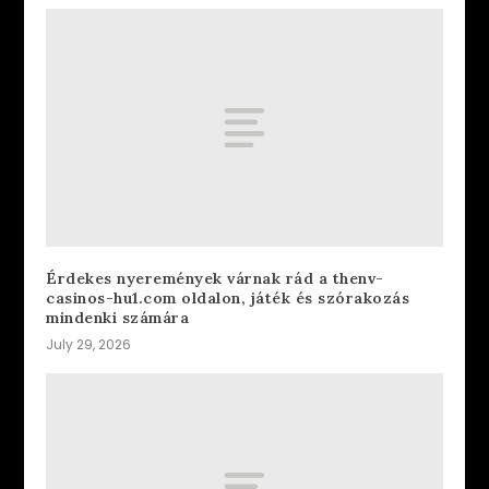
Érdekes nyeremények várnak rád a thenv-
casinos-hu1.com oldalon, játék és szórakozás
mindenki számára
July 29, 2026