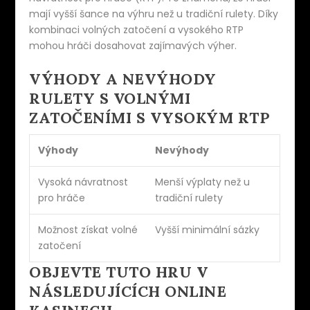
mají vyšší šance na výhru než u tradiční rulety. Díky
kombinaci volných zatočení a vysokého RTP
mohou hráči dosahovat zajímavých výher.
VÝHODY A NEVÝHODY
RULETY S VOLNÝMI
ZATOČENÍMI S VYSOKÝM RTP
Výhody
Nevýhody
Vysoká návratnost
Menší výplaty než u
pro hráče
tradiční rulety
Možnost získat volné
Vyšší minimální sázky
zatočení
OBJEVTE TUTO HRU V
NÁSLEDUJÍCÍCH ONLINE