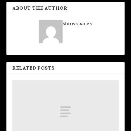
ABOUT THE AUTHOR
showspaces
RELATED POSTS