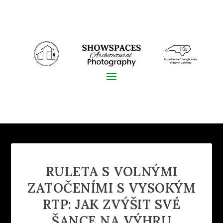
RULETA S VOLNÝMI
ZATOČENÍMI S VYSOKÝM
RTP: JAK ZVÝŠIT SVÉ
ŠANCE NA VÝHRU