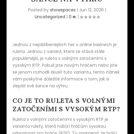
Posted by
showspaces
|
Jun 12, 2026
|
Uncategorized
|
0
|
Jednou z nejoblíbenějších her v online kasinech je
ruleta. Jednou z variant, která se stává stále
populárnější, je ruleta s volnými zatočeními s
vysokým RTP. Pokud jste novým hráčem nebo jste
se jenom rozhodli zkusit tuto variantu, tento článek
vám poskytne důležité informace o tom, jak si
zlepšit své šance na výhru.
CO JE TO RULETA S VOLNÝMI
ZATOČENÍMI S VYSOKÝM RTP?
Ruleta s volnými zatočeními s vysokým RTP je
varianta rulety, která nabízí hráčům vysokou
návratnost pro hráče (RTP). To znamená, že hráči