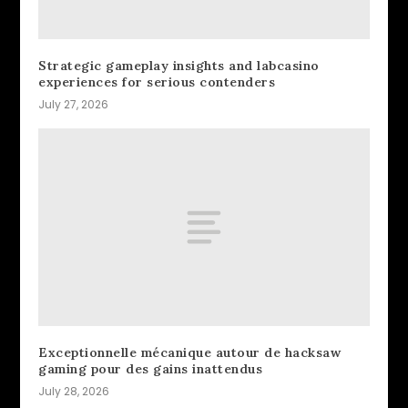
Strategic gameplay insights and labcasino
experiences for serious contenders
July 27, 2026
Exceptionnelle mécanique autour de hacksaw
gaming pour des gains inattendus
July 28, 2026