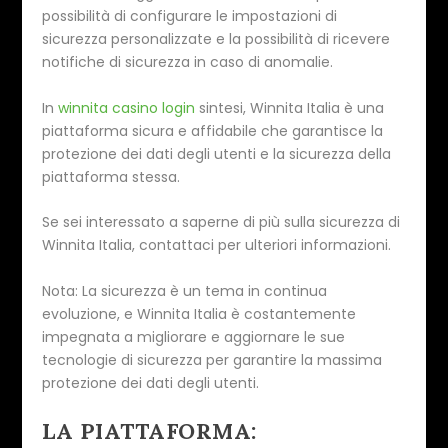
possibilità di configurare le impostazioni di
sicurezza personalizzate e la possibilità di ricevere
notifiche di sicurezza in caso di anomalie.
In
winnita casino login
sintesi, Winnita Italia è una
piattaforma sicura e affidabile che garantisce la
protezione dei dati degli utenti e la sicurezza della
piattaforma stessa.
Se sei interessato a saperne di più sulla sicurezza di
Winnita Italia, contattaci per ulteriori informazioni.
Nota: La sicurezza è un tema in continua
evoluzione, e Winnita Italia è costantemente
impegnata a migliorare e aggiornare le sue
tecnologie di sicurezza per garantire la massima
protezione dei dati degli utenti.
LA PIATTAFORMA: