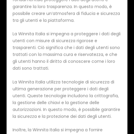
garantire la loro trasparenza. In questo modo, è
possibile creare un’atmosfera di fiducia e sicurezza
tra gli utenti e la piattaforma.
La Winnita Italia si impegna a proteggere i dati degli
utenti con misure di sicurezza rigorose e
trasparenti. Ciò significa che i dati degli utenti sono
trattati con la massima cura e riservatezza, e che
gli utenti hanno il diritto di conoscere come i loro
dati sono trattati.
La Winnita Italia utilizza tecnologie di sicurezza di
ultima generazione per proteggere i dati degli
utenti. Queste tecnologie includono la crittografia,
la gestione delle chiavi e la gestione delle
autorizzazioni. In questo modo, è possibile garantire
la sicurezza e la protezione dei dati degli utenti.
Inoltre, la Winnita Italia si impegna a fornire