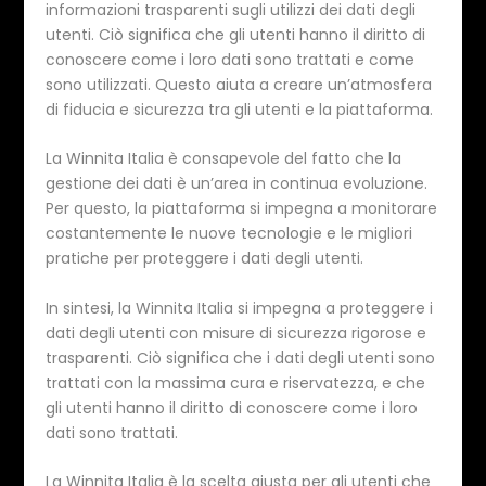
informazioni trasparenti sugli utilizzi dei dati degli
utenti. Ciò significa che gli utenti hanno il diritto di
conoscere come i loro dati sono trattati e come
sono utilizzati. Questo aiuta a creare un’atmosfera
di fiducia e sicurezza tra gli utenti e la piattaforma.
La Winnita Italia è consapevole del fatto che la
gestione dei dati è un’area in continua evoluzione.
Per questo, la piattaforma si impegna a monitorare
costantemente le nuove tecnologie e le migliori
pratiche per proteggere i dati degli utenti.
In sintesi, la Winnita Italia si impegna a proteggere i
dati degli utenti con misure di sicurezza rigorose e
trasparenti. Ciò significa che i dati degli utenti sono
trattati con la massima cura e riservatezza, e che
gli utenti hanno il diritto di conoscere come i loro
dati sono trattati.
La Winnita Italia è la scelta giusta per gli utenti che