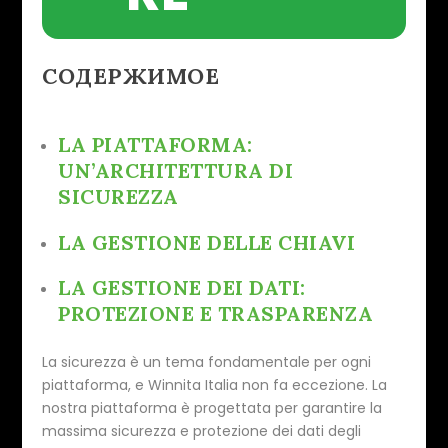
СОДЕРЖИМОЕ
LA PIATTAFORMA:
UN’ARCHITETTURA DI
SICUREZZA
LA GESTIONE DELLE CHIAVI
LA GESTIONE DEI DATI:
PROTEZIONE E TRASPARENZA
La sicurezza è un tema fondamentale per ogni
piattaforma, e Winnita Italia non fa eccezione. La
nostra piattaforma è progettata per garantire la
massima sicurezza e protezione dei dati degli