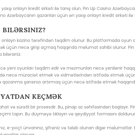
axşı onlayn kredit sirkəti ilə tanış olun. Pin Up Casino Azərbayc
ino Azərbaycanın qazanları üçün ən yaxşı onlayn kredit sirkəti ilə 
 BILƏRSINIZ?
ir onlayn kazino tərəfindən təqdim olunur. Bu platformada oyu
tmək üçün necə girişi açmaq haqqında məlumat sahibi olunur. P
ilərsiniz.
ecə yeni oyunları təqdim edir və məzmunları necə yenilənir haqq
ində necə müraciət etmək və xidmətlərindən istifadə etmək ü
cə qazanma şansınızı artırmaq üçün necə istifadə etmək haqqın
IYYATDAN KEÇMƏK
t və sürətli bir prosesdir. Bu, pinap az səhifəsindən başlayır. 
imi tapın. Bu düyməyə tıklayın və qeydiyyat formasını dolduru
z, e-poçt ünvanınız, şifrəniz və tələb olunan digər məlumatlar. 
məlumatlar olacaq.