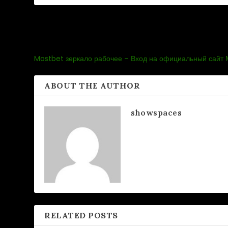
PREVIOUS
Mostbet зеркало рабочее – Вход на официальный сайт 
ABOUT THE AUTHOR
showspaces
RELATED POSTS