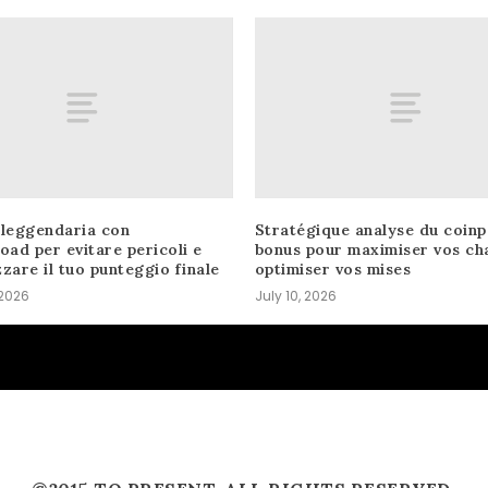
 leggendaria con
Stratégique analyse du coin
oad per evitare pericoli e
bonus pour maximiser vos ch
zare il tuo punteggio finale
optimiser vos mises
 2026
July 10, 2026