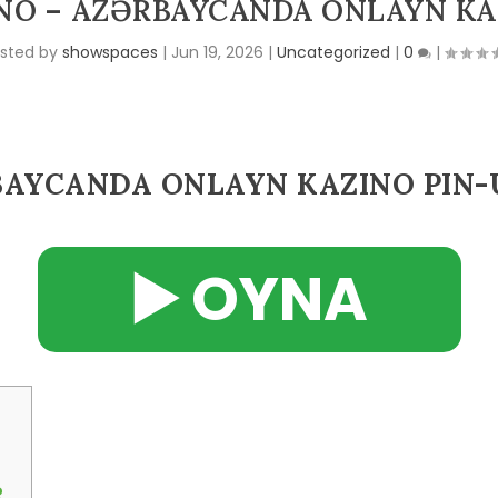
INO – AZƏRBAYCANDA ONLAYN KA
sted by
showspaces
|
Jun 19, 2026
|
Uncategorized
|
0
|
RBAYCANDA ONLAYN KAZINO PIN-
▶️ OYNA
R