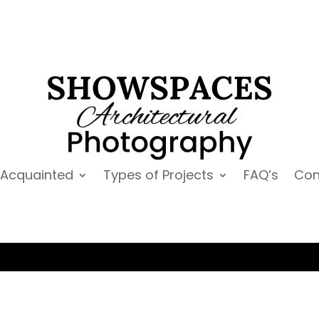
 Acquainted
Types of Projects
FAQ’s
Con