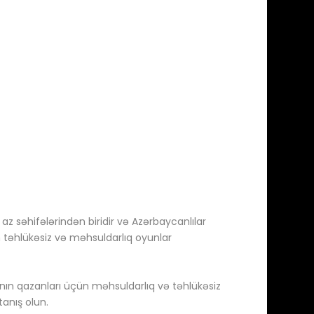
 az səhifələrindən biridir və Azərbaycanlılar
n təhlükəsiz və məhsuldarlıq oyunlar
anın qazanları üçün məhsuldarlıq və təhlükəsiz
tanış olun.