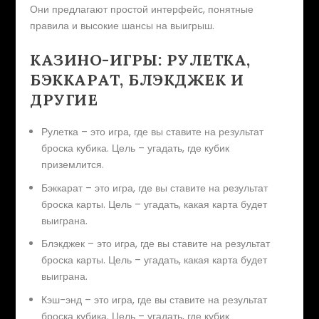
Они предлагают простой интерфейс, понятные
правила и высокие шансы на выигрыш.
КАЗИНО-ИГРЫ: РУЛЕТКА,
БЭККАРАТ, БЛЭКДЖЕК И
ДРУГИЕ
Рулетка – это игра, где вы ставите на результат
броска кубика. Цель – угадать, где кубик
приземлится.
Бэккарат – это игра, где вы ставите на результат
броска карты. Цель – угадать, какая карта будет
выиграна.
Блэкджек – это игра, где вы ставите на результат
броска карты. Цель – угадать, какая карта будет
выиграна.
Кэш-энд – это игра, где вы ставите на результат
броска кубика. Цель – угадать, где кубик