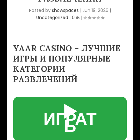
Posted by
showspaces
|
Jun 19, 2026
|
Uncategorized
|
0
|
YAAR CASINO – ЛУЧШИЕ
ИГРЫ И ПОПУЛЯРНЫЕ
КАТЕГОРИИ
РАЗВЛЕЧЕНИЙ
▶️
ИГРАТ
Ь