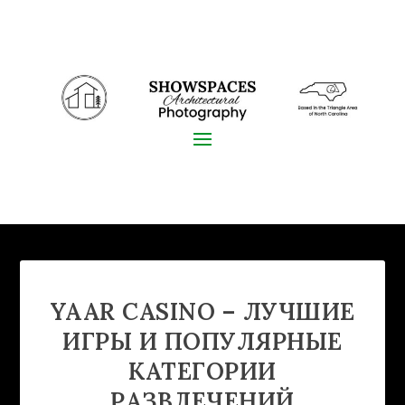
YAAR CASINO – ЛУЧШИЕ
ИГРЫ И ПОПУЛЯРНЫЕ
КАТЕГОРИИ
РАЗВЛЕЧЕНИЙ