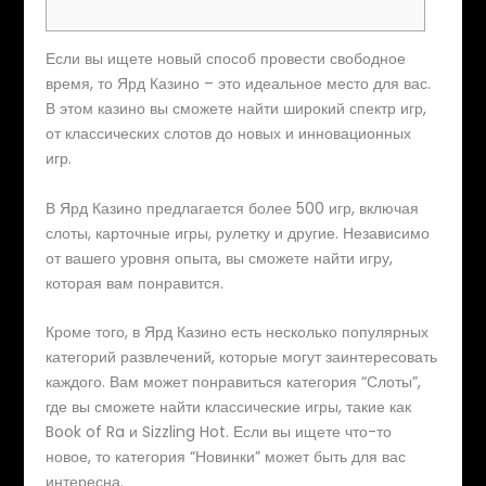
Если вы ищете новый способ провести свободное
время, то Ярд Казино – это идеальное место для вас.
В этом казино вы сможете найти широкий спектр игр,
от классических слотов до новых и инновационных
игр.
В Ярд Казино предлагается более 500 игр, включая
слоты, карточные игры, рулетку и другие. Независимо
от вашего уровня опыта, вы сможете найти игру,
которая вам понравится.
Кроме того, в Ярд Казино есть несколько популярных
категорий развлечений, которые могут заинтересовать
каждого. Вам может понравиться категория “Слоты”,
где вы сможете найти классические игры, такие как
Book of Ra и Sizzling Hot. Если вы ищете что-то
новое, то категория “Новинки” может быть для вас
интересна.