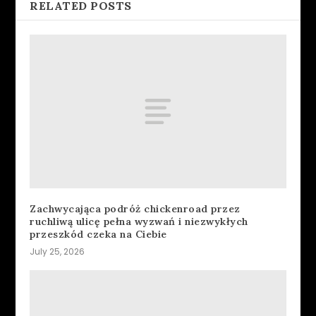
RELATED POSTS
Zachwycająca podróż chickenroad przez
ruchliwą ulicę pełna wyzwań i niezwykłych
przeszkód czeka na Ciebie
July 25, 2026