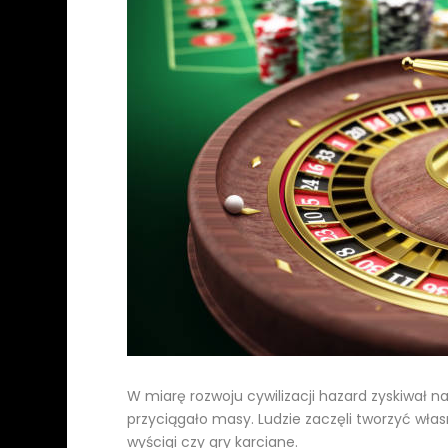
W miarę rozwoju cywilizacji hazard zyskiwał n
przyciągało masy. Ludzie zaczęli tworzyć włas
wyścigi czy gry karciane.