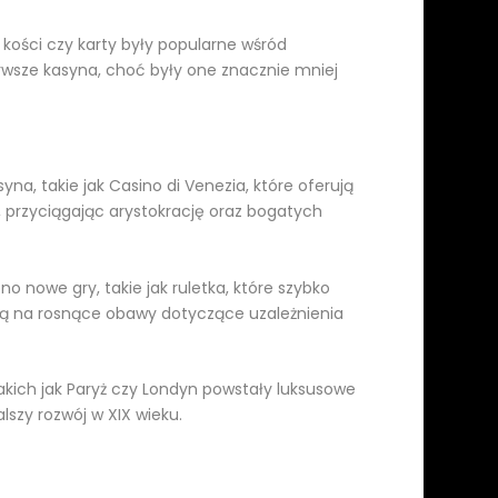
k kości czy karty były popularne wśród
ierwsze kasyna, choć były one znacznie mniej
yna, takie jak Casino di Venezia, które oferują
a, przyciągając arystokrację oraz bogatych
o nowe gry, takie jak ruletka, które szybko
ią na rosnące obawy dotyczące uzależnienia
takich jak Paryż czy Londyn powstały luksusowe
szy rozwój w XIX wieku.