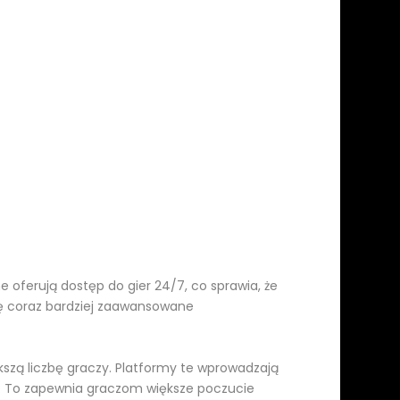
e oferują dostęp do gier 24/7, co sprawia, że
ię coraz bardziej zaawansowane
kszą liczbę graczy. Platformy te wprowadzają
i. To zapewnia graczom większe poczucie