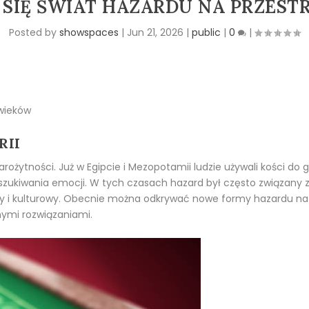
Ł SIĘ ŚWIAT HAZARDU NA PRZEST
Posted by
showspaces
|
Jun 21, 2026
|
public
|
0
|
 wieków
RII
arożytności. Już w Egipcie i Mezopotamii ludzie używali kości do g
ukiwania emocji. W tych czasach hazard był często związany z ry
y i kulturowy. Obecnie można odkrywać nowe formy hazardu na 
ymi rozwiązaniami.