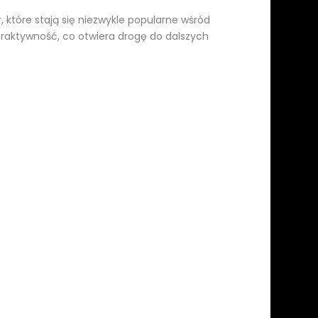
które stają się niezwykle popularne wśród
eraktywność, co otwiera drogę do dalszych