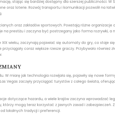
mację, stając się bardziej dostępny dla szerszej publiczności.
nne oraz loterie. Rozwój transportu i komunikacji pozwolił na ła
ą.
rcianych oraz zakładów sportowych. Powstają różne organizacje o
uje na prestiżu i zaczyna być postrzegany jako forma rozrywki, a 
e XIX wieku, zaczynają pojawiać się automaty do gry, co staje s
 przyciągały coraz większe rzesze graczy. Przybywało również zł
w.
 ZMIANY
u. W miarę jak technologia rozwijała się, pojawiły się nowe formy 
Las Vegas zaczęły przyciągać turystów z całego świata, oferując 
je dotyczące hazardu, a wiele krajów zaczyna wprowadzać legal
zy, którzy mogą teraz korzystać z jasnych zasad i zabezpieczeń.
d lokalnych tradycji i preferencji.