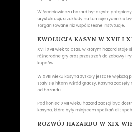
W średniowieczu hazard był często potępiany pr
arystokracji, a zakłady na turnieje rycerskie
zorganizowane niż współczesne instytucje.
EWOLUCJA KASYN W XVII I X
XVI i XVII wiek to czas, w którym hazard staje
różnorodne gry oraz przestrzeń do zabawy i ry
kupców.
W XVIII wieku kasyna zyskały jeszcze większą p
stały się hitem wśród graczy. Kasyna zaczęł
od hazardu.
Pod koniec XVIII wieku hazard zaczął być dost
kasyna, które były miejscem spotkań elit spo
ROZWÓJ HAZARDU W XIX WI