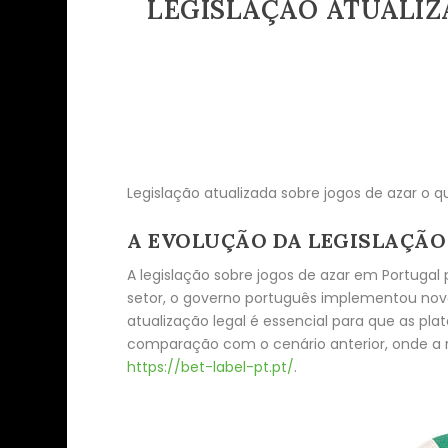
LEGISLAÇÃO ATUALIZ
Legislação atualizada sobre jogos de azar o q
A EVOLUÇÃO DA LEGISLAÇÃO
A legislação sobre jogos de azar em Portugal
setor, o governo português implementou nova
atualização legal é essencial para que as p
comparação com o cenário anterior, onde a 
https://bet-label-pt.pt/
.