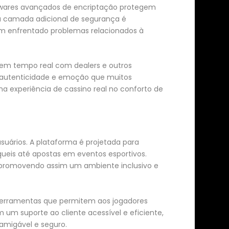
twares avançados de encriptação protegem
sa camada adicional de segurança é
em enfrentado problemas relacionados à
 em tempo real com dealers e outros
e autenticidade e emoção que muitos
a experiência de cassino real no conforto de
suários. A plataforma é projetada para
ueis até apostas em eventos esportivos.
, promovendo assim um ambiente inclusivo e
 ferramentas que permitem aos jogadores
m um suporte ao cliente acessível e eficiente,
amigável e seguro.