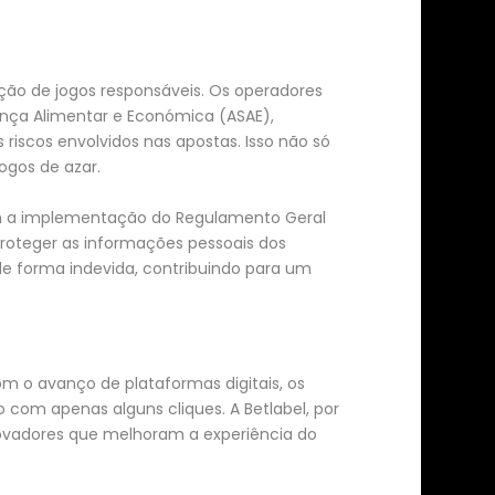
ção de jogos responsáveis. Os operadores
ança Alimentar e Económica (ASAE),
riscos envolvidos nas apostas. Isso não só
gos de azar.
om a implementação do Regulamento Geral
proteger as informações pessoais dos
de forma indevida, contribuindo para um
m o avanço de plataformas digitais, os
 com apenas alguns cliques. A Betlabel, por
novadores que melhoram a experiência do