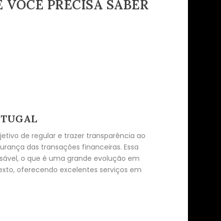
 VOCÊ PRECISA SABER
RTUGAL
etivo de regular e trazer transparência ao
urança das transações financeiras. Essa
onsável, o que é uma grande evolução em
exto, oferecendo excelentes serviços em