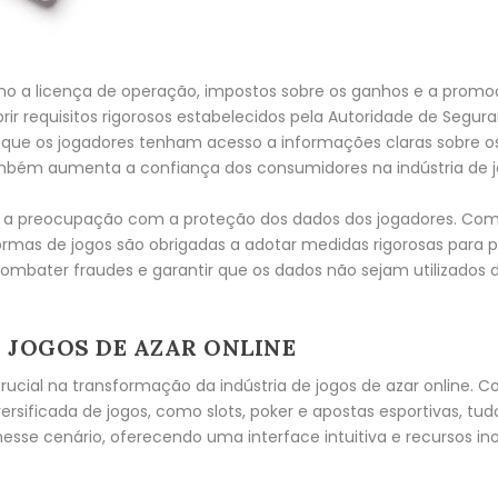
mo a licença de operação, impostos sobre os ganhos e a promo
 requisitos rigorosos estabelecidos pela Autoridade de Segur
 que os jogadores tenham acesso a informações claras sobre os 
ém aumenta a confiança dos consumidores na indústria de jo
l é a preocupação com a proteção dos dados dos jogadores. C
ormas de jogos são obrigadas a adotar medidas rigorosas para 
mbater fraudes e garantir que os dados não sejam utilizados 
 JOGOS DE AZAR ONLINE
ial na transformação da indústria de jogos de azar online. Co
ificada de jogos, como slots, poker e apostas esportivas, tudo
sse cenário, oferecendo uma interface intuitiva e recursos i