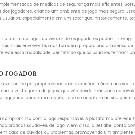
 implementação de medidas de segurança mais eficientes. Sof
is dos jogadores, criando um ambiente de jogo mais seguro. Es
s usuários, especialmente em um setor que, historicamente, t
 a oferta de jogos ao vivo, onde os jogadores podem interagir
eriência mais envolvente, mas também proporciona um senso d
oferece essa modalidade, permitindo que os usuários tenham um
DO JOGADOR
 azar online por proporcionar uma experiência única aos seus u
ndo uma vasta gama de jogos, que vão desde máquinas caça-níq
s de jogadores encontrem opções que se adaptem ao seu gosto
seu compromisso com o jogo responsável. A plataforma oferece
ando práticas saudáveis de jogo. Além disso, a Betlabel conta co
res em caso de dúvidas ou problemas, promovendo um ambiente 