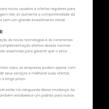
ra novos usuários e ofertas regulares para
ordagem não só aumenta a competitividade da
s sem um grande investimento inicial.
R
ação às novas tecnologias e às constantes
, a implementação efetiva dessas normas
ão essenciais para garantir que o setor
latório claro, as empresas podem operar com
ir seus serviços e melhorar suas ofertas
a longo prazo.
abel estão na vanguarda dessa mudança. Ao
as também estabelece um padrão para outras