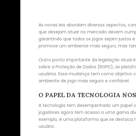
As novas leis abordam diversos aspectos, co
que desejam atuar no mercado devem cumprir
garantindo que todos os jogos sejam justos e
promove um ambiente mais seguro, mas tamb
Outro ponto importante da legislação atua
sobre a Proteção de Dados (RGPD), as plataf
usuários. Essa mudança tem como objetivo co
ambiente de jogo mais seguro e confiável.
O PAPEL DA TECNOLOGIA NOS
A tecnologia tem desempenhado um papel cruc
jogadores agora têm acesso a uma gama divers
exemplo, é uma plataforma que se destaca ne
usuário.