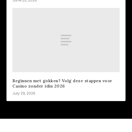
June 25, 2026
Beginnen met gokken? Volg deze stappen voor
Casino zonder idin 2026
July 29, 2026