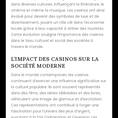
dans diverses cultures, influençant la littérature, le
cinéma et même la musique. Les casinos ont ainsi
évolué pour devenir des symboles de luxe et de
divertissement, jouant un rôle clé dans l’économie
locale grâce à leur capacité à attirer des touristes.
Cette évolution souligne l’importance des casinos
dans le tissu culturel et social des sociétés à
travers le monde.
L’IMPACT DES CASINOS SUR LA
SOCIÉTÉ MODERNE
Dans le monde contemporain, les casinos
continuent d’exercer une influence significative sur
la culture populaire. Ils sont souvent représentés
dans des films, des séries télévisées et des livres,
véhiculant une image de glamour et d’excitation.
Ces représentations ont contribué à forger une
fascination pour l’univers des jeux d’argent,
suscitant à la fois l’admiration et l’aversion. Les