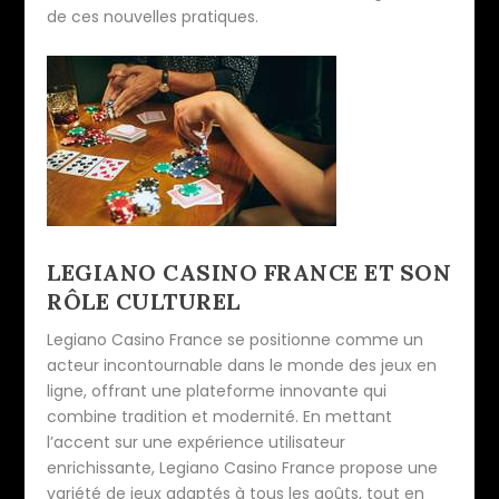
de ces nouvelles pratiques.
LEGIANO CASINO FRANCE ET SON
RÔLE CULTUREL
Legiano Casino France se positionne comme un
acteur incontournable dans le monde des jeux en
ligne, offrant une plateforme innovante qui
combine tradition et modernité. En mettant
l’accent sur une expérience utilisateur
enrichissante, Legiano Casino France propose une
variété de jeux adaptés à tous les goûts, tout en