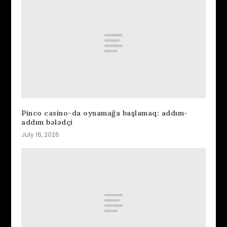
Pinco casino-da oynamağa başlamaq: addım-
addım bələdçi
July 16, 2026