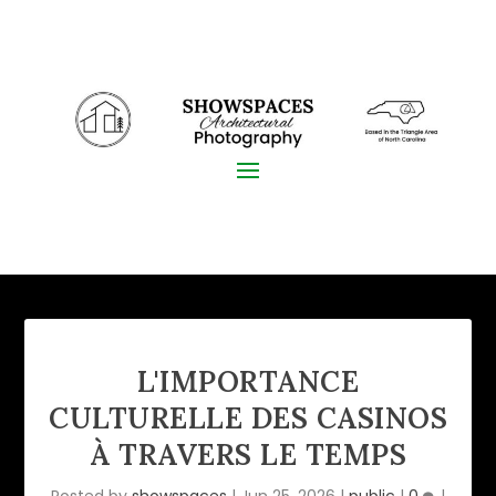
L'IMPORTANCE
CULTURELLE DES CASINOS
À TRAVERS LE TEMPS