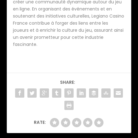
créer une communauté dynamique autour du jeu
en ligne. En organisant des événements et en
soutenant des initiatives culturelles, Legiano Casino
France contribue à forger des liens entre les
joueurs et à enrichir la culture du jeu, assurant ainsi
un avenir prometteur pour cette industrie
fascinante.
SHARE:
RATE: