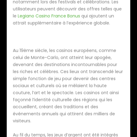
notamment lors des festivals et célébrations. Les
utilisateurs peuvent découvrir des offres telles que
le
Legiano Casino France Bonus
qui ajoutent un
attrait supplémentaire à l’expérience globale.
Au 19ème siècle, les casinos européens, comme
celui de Monte-Carlo, ont atteint leur apogée,
devenant des destinations incontournables pour
les riches et célèbres. Ces lieux ont transcendé leur
simple fonction de jeu pour devenir des centres
sociaux et culturels où se mêlaient la haute
couture, l’art et le spectacle. Les casinos ont ainsi
façonné l’identité culturelle des régions qui les
accueillent, créant des traditions et des
événements annuels qui attirent des milliers de
visiteurs.
Au fil du temps, les jeux d’argent ont été intégrés