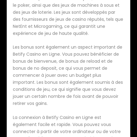
le poker, ainsi que des jeux de machines à sous et
des jeux de loterie. Les jeux sont développés par
des fournisseurs de jeux de casino réputés, tels que
NetEnt et Microgaming, ce qui garantit une
expérience de jeu de haute qualité.
Les bonus sont également un aspect important de
Betify Casino en Ligne. Vous pouvez bénéficier de
bonus de bienvenue, de bonus de reload et de
bonus de no deposit, ce qui vous permet de
commencer à jouer avec un budget plus
important. Les bonus sont également soumis à des
conditions de jeu, ce qui signifie que vous devez
jouer un certain nombre de fois avant de pouvoir
retirer vos gains.
La connexion à Betify Casino en Ligne est
également facile et rapide. Vous pouvez vous
connecter à partir de votre ordinateur ou de votre