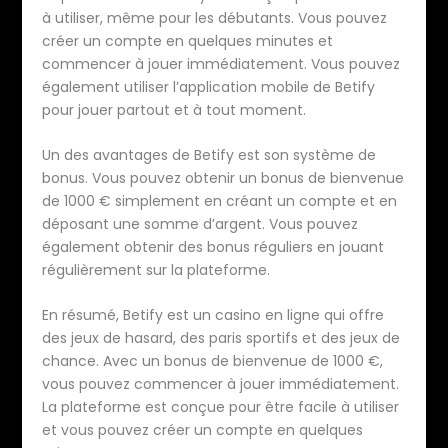
à utiliser, même pour les débutants. Vous pouvez
créer un compte en quelques minutes et
commencer à jouer immédiatement. Vous pouvez
également utiliser l’application mobile de Betify
pour jouer partout et à tout moment.
Un des avantages de Betify est son système de
bonus. Vous pouvez obtenir un bonus de bienvenue
de 1000 € simplement en créant un compte et en
déposant une somme d’argent. Vous pouvez
également obtenir des bonus réguliers en jouant
régulièrement sur la plateforme.
En résumé, Betify est un casino en ligne qui offre
des jeux de hasard, des paris sportifs et des jeux de
chance. Avec un bonus de bienvenue de 1000 €,
vous pouvez commencer à jouer immédiatement.
La plateforme est conçue pour être facile à utiliser
et vous pouvez créer un compte en quelques