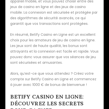
appareil mobile, et vous pouvez choisir entre des
jeux de casino en ligne et des jeux de casino
mobile. La connexion est sécurisée et protégée par
des algorithmes de sécurité avancés, ce qui
garantit que vos transactions sont protégées.
En résumé, Betify Casino en Ligne est un excellent
choix pour les amateurs de jeu de casino en ligne.
Les jeux sont de haute qualité, les bonus sont
attrayants et la connexion est facile et rapide. Vous
pouvez donc vous assurer que vos séances de jeu
sont sécurisées et amusantes.
Alors, qu’est-ce que vous attendez ? Créez votre
compte sur Betify Casino en Ligne et commencez
à jouer avec 1000 € de bonus de bienvenue !
BETIFY CASINO EN LIGNE:
DÉCOUVREZ LES SECRETS