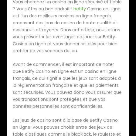
Vous cherchez un casino en ligne sécurisé et fiable
? Vous êtes au bon endroit !
betify
Casino en Ligne
est l’un des meilleurs casinos en ligne français,
proposant des jeux de casino de haute qualité et
des bonus attrayants. Dans cet article, nous allons
vous présenter les avantages de jouer sur Betify
Casino en Ligne et vous donner les clés pour bien
profiter de vos séances de jeu.
Avant de commencer, il est important de noter
que Betify Casino en Ligne est un casino en ligne
français, ce qui signifie que les jeux sont adaptés à
la réglementation française et que les paiements
sont sécurisés. Vous pouvez donc vous assurer que
vos transactions sont protégées et que vos
données personnelles sont confidentielles.
Les jeux de casino sont à la base de Betify Casino
en Ligne. Vous pouvez choisir entre des jeux de
table classiques comme le blackjack, le roulette et