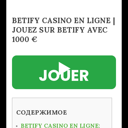
BETIFY CASINO EN LIGNE |
JOUEZ SUR BETIFY AVEC
1000 €
▶️
JOUER
СОДЕРЖИМОЕ
BETIFY CASINO EN LIGNE: