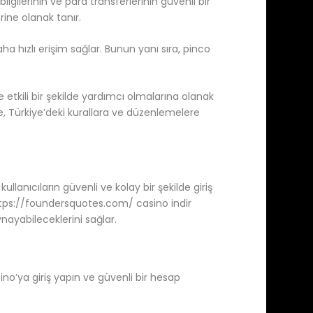
bilgilerinin ve para transferlerinin güvenli bir
rine olanak tanır.
aha hızlı erişim sağlar. Bunun yanı sıra, pinco
e etkili bir şekilde yardımcı olmalarına olanak
le, Türkiye’deki kurallara ve düzenlemelere
anıcıların güvenli ve kolay bir şekilde giriş
 https://foundersquotes.com/ casino indir
nayabileceklerini sağlar.
no’ya giriş yapın ve güvenli bir hesap