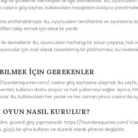
ği ve şifreleme teknolojileri ile ilgili olanaklarıdır. Bu, oyuncuların 
 casino giriş sayfası, kullanıcıların hesaplarını kolayca yönetmele
re sınıflandırılmıştır. Bu, oyuncuların tercihlerine ve oyunlarına d
ifleri takip etmek için ideal bir yerdir.
le desteklenir. Bu, oyuncuların herhangi bir sorun yaşarsa, hızlı v
i oyuncular için özel olarak tasarlanmış bir platformdur, bu neden
BILMEK İÇIN GEREKENLER
foundersquotes.com/ casino giriş sayfasına ulaşmak. Bu sayfa, kull
emleri, kullanıcı dostu arayüz ve hızlı yüklemeyi sağlar. Ayrıca,
unar. Bu, kullanıcıların her yerde ve her zaman pinco casino’da oy
I OYUN NASIL KURULUR?
dım, güvenli giriş yapmanızdır. https://foundersquotes.com/ Casi
güçlü bir şifre kullanın ve düzenli olarak şifrenizi değiştirin.