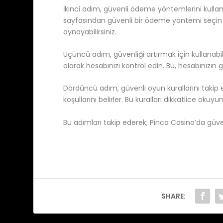
İkinci adım, güvenli ödeme yöntemlerini kullan
sayfasından güvenli bir ödeme yöntemi seçin ve
oynayabilirsiniz.
Üçüncü adım, güvenliği artırmak için kullanabil
olarak hesabınızı kontrol edin. Bu, hesabınızın g
Dördüncü adım, güvenli oyun kurallarını takip 
koşullarını belirler. Bu kuralları dikkatlice okuyu
Bu adımları takip ederek, Pinco Casino’da güven
SHARE: