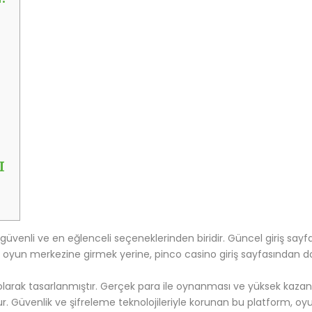
I
üvenli ve en eğlenceli seçeneklerinden biridir. Güncel giriş sayfam
ir oyun merkezine girmek yerine, pinco casino giriş sayfasından d
olarak tasarlanmıştır. Gerçek para ile oynanması ve yüksek kazanç o
ur. Güvenlik ve şifreleme teknolojileriyle korunan bu platform, o