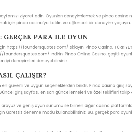
 sayfamızı ziyaret edin. Oyunları deneyimlemek ve pinco casino’n
k için pinco casino’ya katılın ve eğlenceli bir deneyim yaşayın.
: GERÇEK PARA ILE OYUN
çin https://foundersquotes.com/ tıklayın. Pinco Casino, TÜRKİYE’d
://foundersquotes.com/ indirin. Pinco Online Casino, çeşitli oyun
n iyi deneyimleri deneyebilirsiniz.
SIL ÇALIŞIR?
n en güvenli ve uygun seçeneklerden biridir. Pinco casino giriş say
 Güncel giriş sayfası, en son güncellemeleri ve özel teklifleri takip 
u arayüz ve geniş oyun sunumu ile bilinen diğer casino platformla
çin ücretsiz deneme modu kullanabilirsiniz. Bu, gerçek para oyun