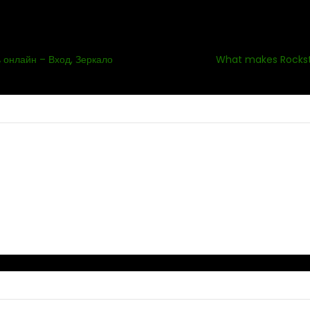
 онлайн – Вход, Зеркало
What makes Rockstar