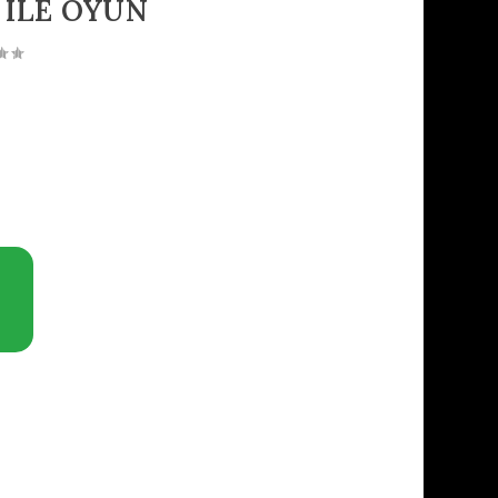
 ILE OYUN