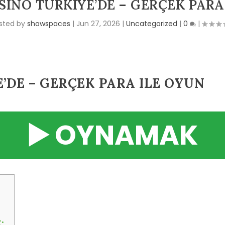
SINO TÜRKIYE’DE – GERÇEK PARA
sted by
showspaces
|
Jun 27, 2026
|
Uncategorized
|
0
|
’DE – GERÇEK PARA ILE OYUN
▶️ OYNAMAK
: