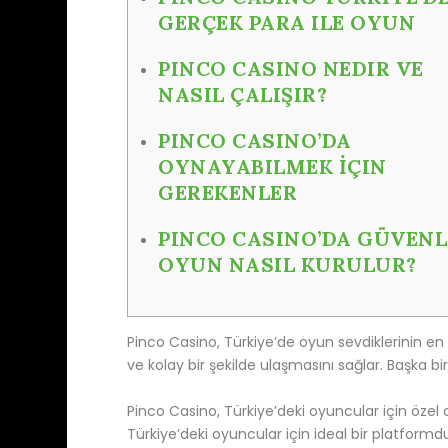
GERÇEK PARA ILE OYUN
PINCO CASINO NEDIR VE
NASIL ÇALIŞIR?
PINCO CASINO’DA
OYNAYABILMEK İÇIN
GEREKENLER
PINCO CASINO’DA GÜVENL
OYUN NASIL KURULUR?
Pinco Casino, Türkiye’de oyun sevdiklerinin en g
ve kolay bir şekilde ulaşmasını sağlar. Başka b
Pinco Casino, Türkiye’deki oyuncular için özel 
Türkiye’deki oyuncular için ideal bir platformd