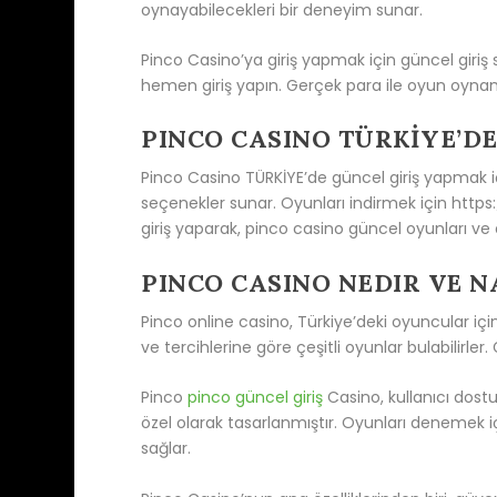
oynayabilecekleri bir deneyim sunar.
Pinco Casino’ya giriş yapmak için güncel giriş
hemen giriş yapın. Gerçek para ile oyun oynama
PINCO CASINO TÜRKİYE’DE
Pinco Casino TÜRKİYE’de güncel giriş yapmak i
seçenekler sunar. Oyunları indirmek için https
giriş yaparak, pinco casino güncel oyunları ve e
PINCO CASINO NEDIR VE NA
Pinco online casino, Türkiye’deki oyuncular içi
ve tercihlerine göre çeşitli oyunlar bulabilirler.
Pinco
pinco güncel giriş
Casino, kullanıcı dost
özel olarak tasarlanmıştır. Oyunları denemek i
sağlar.