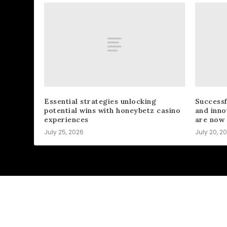
Essential strategies unlocking
Successf
potential wins with honeybetz casino
and inno
experiences
are now 
July 25, 2026
July 20, 2