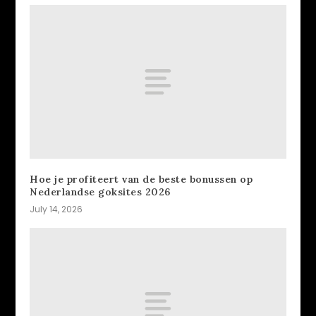
Hoe je profiteert van de beste bonussen op
Nederlandse goksites 2026
July 14, 2026