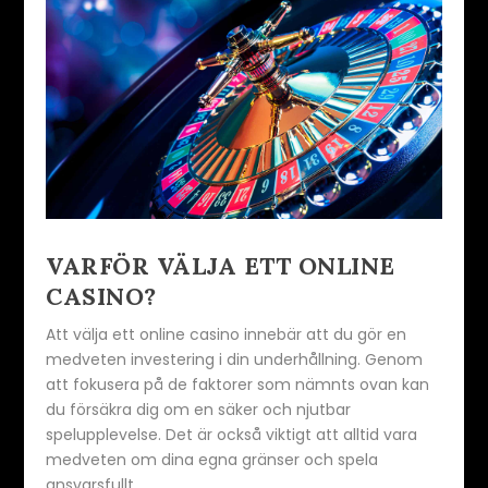
VARFÖR VÄLJA ETT ONLINE
CASINO?
Att välja ett online casino innebär att du gör en
medveten investering i din underhållning. Genom
att fokusera på de faktorer som nämnts ovan kan
du försäkra dig om en säker och njutbar
spelupplevelse. Det är också viktigt att alltid vara
medveten om dina egna gränser och spela
ansvarsfullt.