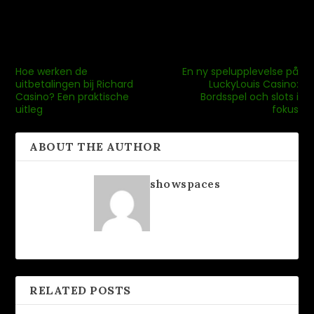
PREVIOUS
NEXT
Hoe werken de
En ny spelupplevelse på
uitbetalingen bij Richard
LuckyLouis Casino:
Casino? Een praktische
Bordsspel och slots i
uitleg
fokus
ABOUT THE AUTHOR
showspaces
RELATED POSTS