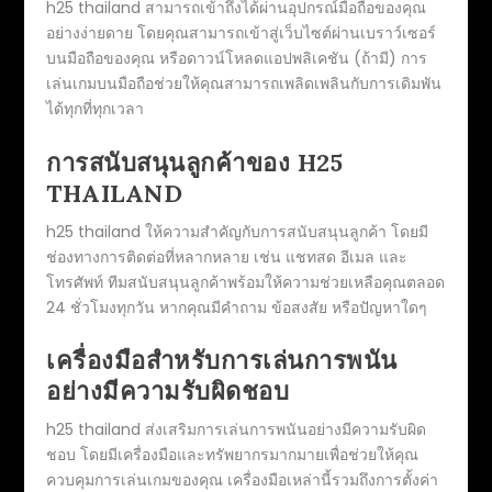
h25 thailand สามารถเข้าถึงได้ผ่านอุปกรณ์มือถือของคุณ
อย่างง่ายดาย โดยคุณสามารถเข้าสู่เว็บไซต์ผ่านเบราว์เซอร์
บนมือถือของคุณ หรือดาวน์โหลดแอปพลิเคชัน (ถ้ามี) การ
เล่นเกมบนมือถือช่วยให้คุณสามารถเพลิดเพลินกับการเดิมพัน
ได้ทุกที่ทุกเวลา
การสนับสนุนลูกค้าของ H25
THAILAND
h25 thailand ให้ความสำคัญกับการสนับสนุนลูกค้า โดยมี
ช่องทางการติดต่อที่หลากหลาย เช่น แชทสด อีเมล และ
โทรศัพท์ ทีมสนับสนุนลูกค้าพร้อมให้ความช่วยเหลือคุณตลอด
24 ชั่วโมงทุกวัน หากคุณมีคำถาม ข้อสงสัย หรือปัญหาใดๆ
เครื่องมือสำหรับการเล่นการพนัน
อย่างมีความรับผิดชอบ
h25 thailand ส่งเสริมการเล่นการพนันอย่างมีความรับผิด
ชอบ โดยมีเครื่องมือและทรัพยากรมากมายเพื่อช่วยให้คุณ
ควบคุมการเล่นเกมของคุณ เครื่องมือเหล่านี้รวมถึงการตั้งค่า