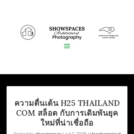
ความตื่นเต้น H25 THAILAND
COM สล็อต กับการเดิมพันยุค
ใหม่ที่น่าเชื่อถือ