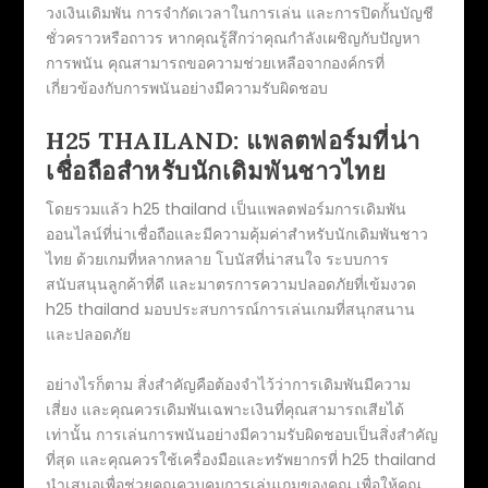
วงเงินเดิมพัน การจำกัดเวลาในการเล่น และการปิดกั้นบัญชี
ชั่วคราวหรือถาวร หากคุณรู้สึกว่าคุณกำลังเผชิญกับปัญหา
การพนัน คุณสามารถขอความช่วยเหลือจากองค์กรที่
เกี่ยวข้องกับการพนันอย่างมีความรับผิดชอบ
H25 THAILAND: แพลตฟอร์มที่น่า
เชื่อถือสำหรับนักเดิมพันชาวไทย
โดยรวมแล้ว h25 thailand เป็นแพลตฟอร์มการเดิมพัน
ออนไลน์ที่น่าเชื่อถือและมีความคุ้มค่าสำหรับนักเดิมพันชาว
ไทย ด้วยเกมที่หลากหลาย โบนัสที่น่าสนใจ ระบบการ
สนับสนุนลูกค้าที่ดี และมาตรการความปลอดภัยที่เข้มงวด
h25 thailand มอบประสบการณ์การเล่นเกมที่สนุกสนาน
และปลอดภัย
อย่างไรก็ตาม สิ่งสำคัญคือต้องจำไว้ว่าการเดิมพันมีความ
เสี่ยง และคุณควรเดิมพันเฉพาะเงินที่คุณสามารถเสียได้
เท่านั้น การเล่นการพนันอย่างมีความรับผิดชอบเป็นสิ่งสำคัญ
ที่สุด และคุณควรใช้เครื่องมือและทรัพยากรที่ h25 thailand
นำเสนอเพื่อช่วยคุณควบคุมการเล่นเกมของคุณ เพื่อให้คุณ