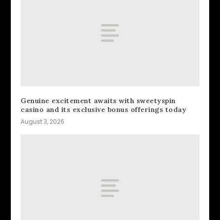
Genuine excitement awaits with sweetyspin
casino and its exclusive bonus offerings today
August 3, 2026