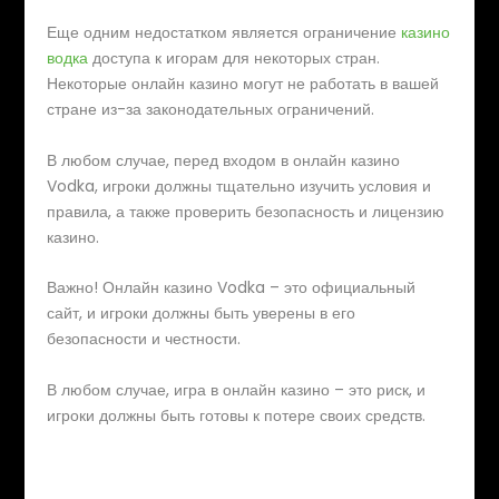
Еще одним недостатком является ограничение
казино
водка
доступа к игорам для некоторых стран.
Некоторые онлайн казино могут не работать в вашей
стране из-за законодательных ограничений.
В любом случае, перед входом в онлайн казино
Vodka, игроки должны тщательно изучить условия и
правила, а также проверить безопасность и лицензию
казино.
Важно! Онлайн казино Vodka – это официальный
сайт, и игроки должны быть уверены в его
безопасности и честности.
В любом случае, игра в онлайн казино – это риск, и
игроки должны быть готовы к потере своих средств.