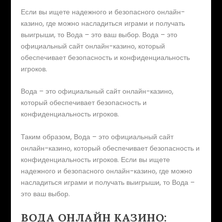
Если вы ищете надежного и безопасного онлайн-
казино, где можно насладиться играми и получать
выигрыши, то Вода – это ваш выбор. Вода – это
официальный сайт онлайн-казино, который
обеспечивает безопасность и конфиденциальность
игроков.
Вода – это официальный сайт онлайн-казино,
который обеспечивает безопасность и
конфиденциальность игроков.
Таким образом, Вода – это официальный сайт
онлайн-казино, который обеспечивает безопасность и
конфиденциальность игроков. Если вы ищете
надежного и безопасного онлайн-казино, где можно
насладиться играми и получать выигрыши, то Вода –
это ваш выбор.
ВОДА ОНЛАЙН КАЗИНО: