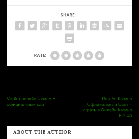
SHARE:
RATE:
PREVIOUS
NEXT
Vodka онлайн казино –
Пин Ап Казино
официальный сайт
Официальный Сайт –
Играть в Онлайн Казино
Pin Up
ABOUT THE AUTHOR