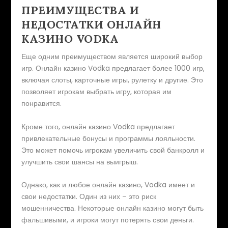
ПРЕИМУЩЕСТВА И
НЕДОСТАТКИ ОНЛАЙН
КАЗИНО VODKA
Еще одним преимуществом является широкий выбор
игр. Онлайн казино Vodka предлагает более 1000 игр,
включая слоты, карточные игры, рулетку и другие. Это
позволяет игрокам выбрать игру, которая им
понравится.
Кроме того, онлайн казино Vodka предлагает
привлекательные бонусы и программы лояльности.
Это может помочь игрокам увеличить свой банкролл и
улучшить свои шансы на выигрыш.
Однако, как и любое онлайн казино, Vodka имеет и
свои недостатки. Один из них – это риск
мошенничества. Некоторые онлайн казино могут быть
фальшивыми, и игроки могут потерять свои деньги.