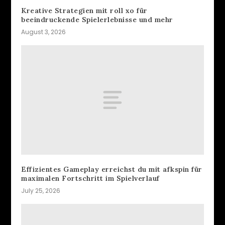
Kreative Strategien mit roll xo für
beeindruckende Spielerlebnisse und mehr
August 3, 2026
Effizientes Gameplay erreichst du mit afkspin für
maximalen Fortschritt im Spielverlauf
July 25, 2026