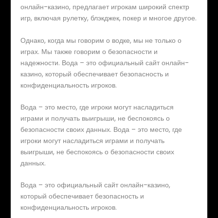
онлайн-казино, предлагает игрокам широкий спектр
игр, включая рулетку, блэкджек, покер и многое другое.
Однако, когда мы говорим о водке, мы не только о
играх. Мы также говорим о безопасности и
надежности. Вода – это официальный сайт онлайн-
казино, который обеспечивает безопасность и
конфиденциальность игроков.
Вода – это место, где игроки могут насладиться
играми и получать выигрыши, не беспокоясь о
безопасности своих данных. Вода – это место, где
игроки могут насладиться играми и получать
выигрыши, не беспокоясь о безопасности своих
данных.
Вода – это официальный сайт онлайн-казино,
который обеспечивает безопасность и
конфиденциальность игроков.