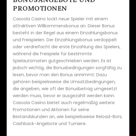
PROMOTIONEN
Casoola Casino lockt neue Spieler mit einem
attraktiven Willkommensbonus an. Dieser Bonus
besteht in der Regel aus einem Einzahlungsbonus
und Freispielen. Der Einzahlungsbonus verdoppelt
oder verdreifacht die erste Einzahlung des Spielers,
während die Freispiele für bestimmte
Spielautomaten gutgeschrieben werden. Es ist
jedoch wichtig, die Bonusbedingungen sorgfältig zu
lesen, bevor man den Bonus annimmt. Dazu
gehören beispielsweise die Umsatzbedingungen,
die angeben, wie oft der Bonusbetrag umgesetzt
werden muss, bevor er ausgezahlt werden kann.
Casoola Casino bietet auch regelmäßig weitere
Promotionen und Aktionen für seine
Bestandskunden an, wie beispielsweise Reload-Boni,
Cashback-Angebote und Turniere.