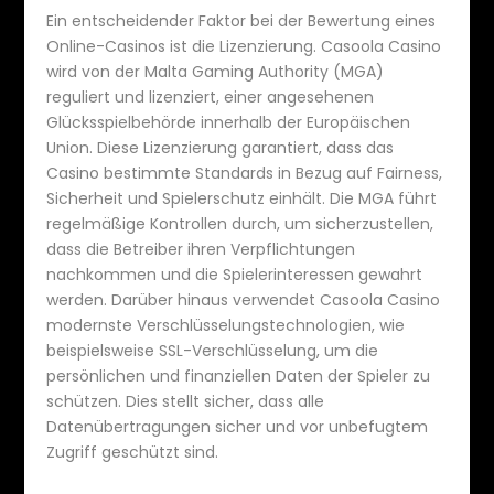
Ein entscheidender Faktor bei der Bewertung eines
Online-Casinos ist die Lizenzierung. Casoola Casino
wird von der Malta Gaming Authority (MGA)
reguliert und lizenziert, einer angesehenen
Glücksspielbehörde innerhalb der Europäischen
Union. Diese Lizenzierung garantiert, dass das
Casino bestimmte Standards in Bezug auf Fairness,
Sicherheit und Spielerschutz einhält. Die MGA führt
regelmäßige Kontrollen durch, um sicherzustellen,
dass die Betreiber ihren Verpflichtungen
nachkommen und die Spielerinteressen gewahrt
werden. Darüber hinaus verwendet Casoola Casino
modernste Verschlüsselungstechnologien, wie
beispielsweise SSL-Verschlüsselung, um die
persönlichen und finanziellen Daten der Spieler zu
schützen. Dies stellt sicher, dass alle
Datenübertragungen sicher und vor unbefugtem
Zugriff geschützt sind.