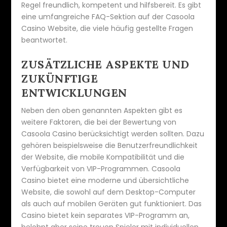
Regel freundlich, kompetent und hilfsbereit. Es gibt
eine umfangreiche FAQ-Sektion auf der Casoola
Casino Website, die viele häufig gestellte Fragen
beantwortet.
ZUSÄTZLICHE ASPEKTE UND
ZUKÜNFTIGE
ENTWICKLUNGEN
Neben den oben genannten Aspekten gibt es
weitere Faktoren, die bei der Bewertung von
Casoola Casino berücksichtigt werden sollten. Dazu
gehören beispielsweise die Benutzerfreundlichkeit
der Website, die mobile Kompatibilität und die
Verfügbarkeit von VIP-Programmen. Casoola
Casino bietet eine moderne und übersichtliche
Website, die sowohl auf dem Desktop-Computer
als auch auf mobilen Geräten gut funktioniert. Das
Casino bietet kein separates VIP-Programm an,