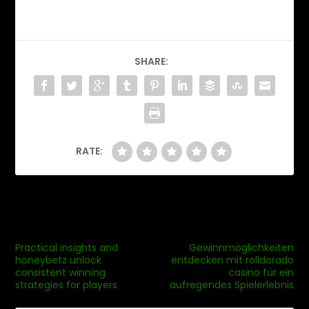
SHARE:
RATE:
PREVIOUS
NEXT
Practical insights and
Gewinnmöglichkeiten
honeybetz unlock
entdecken mit rolldorado
consistent winning
casino für ein
strategies for players
aufregendes Spielerlebnis