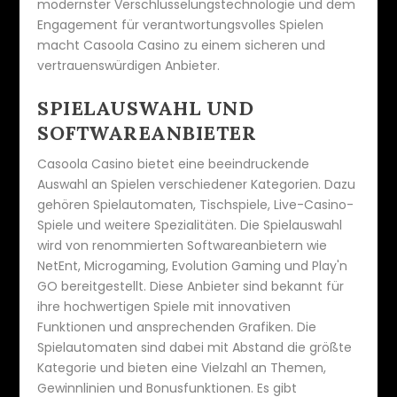
modernster Verschlüsselungstechnologie und dem
Engagement für verantwortungsvolles Spielen
macht Casoola Casino zu einem sicheren und
vertrauenswürdigen Anbieter.
SPIELAUSWAHL UND
SOFTWAREANBIETER
Casoola Casino bietet eine beeindruckende
Auswahl an Spielen verschiedener Kategorien. Dazu
gehören Spielautomaten, Tischspiele, Live-Casino-
Spiele und weitere Spezialitäten. Die Spielauswahl
wird von renommierten Softwareanbietern wie
NetEnt, Microgaming, Evolution Gaming und Play'n
GO bereitgestellt. Diese Anbieter sind bekannt für
ihre hochwertigen Spiele mit innovativen
Funktionen und ansprechenden Grafiken. Die
Spielautomaten sind dabei mit Abstand die größte
Kategorie und bieten eine Vielzahl an Themen,
Gewinnlinien und Bonusfunktionen. Es gibt