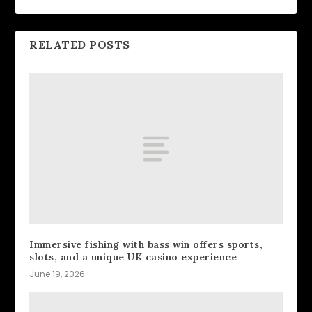
RELATED POSTS
Immersive fishing with bass win offers sports,
slots, and a unique UK casino experience
June 19, 2026