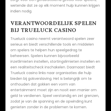
wetende dat ze op elk moment hulp kunnen krijgen
indien nodig.
VERANTWOORDELIJK SPELEN
BIJ TRUELUCK CASINO
Trueluck casino neemt verantwoord spelen zeer
serieus en biedt verschillende tools en middelen
om spelers te helpen hun speelgedrag te
beheersen. Spelers kunnen bijvoorbeeld
inzetlimieten instellen, stortingslimieten instellen en
een realiteitscheck inschakelen. Daarnaast biedt
Trueluck casino links naar organisaties die hulp
bieden bij gokverslaving. Het is belangrijk om te
onthouden dat gokken een vorm van
entertainment moet zijn en nooit een manier om
geld te verdienen. Speel verstandig en zet grenzen,
zodat je van de spanning en de opwinding kunt
genieten zonder in de problemen te komen.