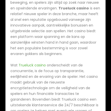
beweging, en spelers zijn altijd op zoek naar nieuwe
en opwindende ervaringen.
Trueluck casino
is een
relatief nieuwe speler in deze branche, maar heeft
al snel een reputatie opgebouwd vanwege zijn
innovatieve aanpak, aantrekkelijke bonussen en
uitgebreide selectie aan spellen. Het casino biedt
een platform waar spanning en de kans op
aanzienlijke winsten hand in hand gaan, waardoor
het een populaire bestemming is voor zowel
ervaren gokkers als beginners.
Wat
Trueluck casino
onderscheidt van de
concurrentie, is de focus op transparantie,
eerlijkheid en de ervaring van de speler. Het casino
maakt gebruik van de nieuwste
encryptietechnologie om de veiligheid van de
spelers en hun financiële transacties te
garanderen. Bovendien biedt Trueluck casino een
uitstekende klantenservice die 24/7 beschikbaar is
om spelers te helpen met eventuele vragen of