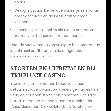
bonus.
Geldigheidsduur: De periode waarin je een bonus
moet gebruiken en de inzetvereiste moet
voldoen.
Beperkte spellen: Spellen die niet in aanmerking
komen voor het spelen met een bonus.
Door de voorwaarden zorgvuldig te bestuderen, kun
je optimaal profiteren van de aangeboden
bonussen en promoties.
STORTEN EN UITBETALEN BIJ
TRUELUCK CASINO
Trueluck casino biedt een breed scala aan
betaalmethoden, waardoor spelers gemakkelijk en
veilig geld kunnen storten en opnemen. Populaire
betaalmethoden zijn onder andere creditcards
(Visa, Mastercard), e-wallets (Skrill, Neteller) en