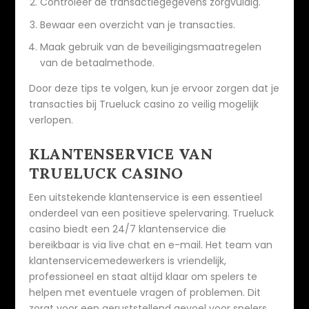
Controleer de transactiegegevens zorgvuldig.
Bewaar een overzicht van je transacties.
Maak gebruik van de beveiligingsmaatregelen
van de betaalmethode.
Door deze tips te volgen, kun je ervoor zorgen dat je
transacties bij Trueluck casino zo veilig mogelijk
verlopen.
KLANTENSERVICE VAN
TRUELUCK CASINO
Een uitstekende klantenservice is een essentieel
onderdeel van een positieve spelervaring. Trueluck
casino biedt een 24/7 klantenservice die
bereikbaar is via live chat en e-mail. Het team van
klantenservicemedewerkers is vriendelijk,
professioneel en staat altijd klaar om spelers te
helpen met eventuele vragen of problemen. Dit
zorgt voor een geruststellend gevoel voor spelers,