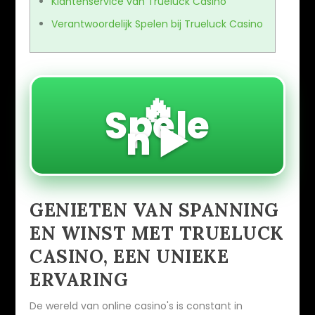
Klantenservice van Trueluck Casino
Verantwoordelijk Spelen bij Trueluck Casino
🔥
Spele
n ▶️
GENIETEN VAN SPANNING
EN WINST MET TRUELUCK
CASINO, EEN UNIEKE
ERVARING
De wereld van online casino's is constant in