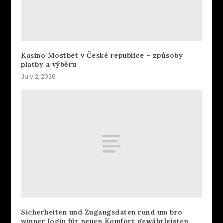
Kasino Mostbet v České republice – způsoby
platby a výběru
July 2, 2026
Sicherheiten und Zugangsdaten rund um bro
winner login für neuen Komfort gewährleisten