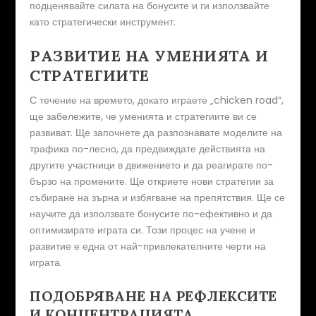
подценявайте силата на бонусите и ги използвайте
като стратегически инструмент.
РАЗВИТИЕ НА УМЕНИЯТА И
СТРАТЕГИИТЕ
С течение на времето, докато играете „chicken road“,
ще забележите, че уменията и стратегиите ви се
развиват. Ще започнете да разпознавате моделите на
трафика по-лесно, да предвиждате действията на
другите участници в движението и да реагирате по-
бързо на промените. Ще откриете нови стратегии за
събиране на зърна и избягване на препятствия. Ще се
научите да използвате бонусите по-ефективно и да
оптимизирате играта си. Този процес на учене и
развитие е една от най-привлекателните черти на
играта.
ПОДОБРЯВАНЕ НА РЕФЛЕКСИТЕ
И КОНЦЕНТРАЦИЯТА