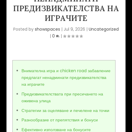
ПРЕДИЗВИКАТЕЛСТВА НА
ИГРАЧИТЕ
Posted by
showspaces
|
Jul 9, 2026
|
Uncategorized
|
0
|
Внимателна игра и chicken road забавление
предлагат ненадминати предизвикателства
на играчите
Предизвикателствата при пресичането на
оживена улица
Стратегии за оцеляване и печелене на точки
Разнообразие от препятствия и бонуси
Ефективно използване на бонусите