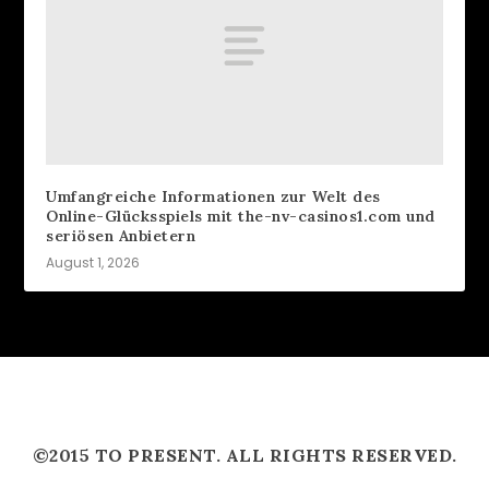
Umfangreiche Informationen zur Welt des
Online-Glücksspiels mit the-nv-casinos1.com und
seriösen Anbietern
August 1, 2026
©2015 TO PRESENT. ALL RIGHTS RESERVED.