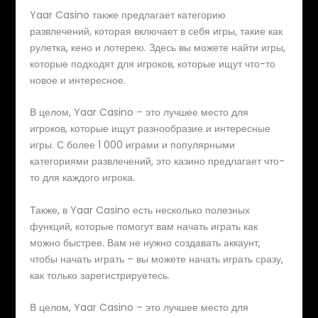
Yaar Casino также предлагает категорию
развлечений, которая включает в себя игры, такие как
рулетка, кено и лотерею. Здесь вы можете найти игры,
которые подходят для игроков, которые ищут что-то
новое и интересное.
В целом, Yaar Casino – это лучшее место для
игроков, которые ищут разнообразие и интересные
игры. С более 1 000 играми и популярными
категориями развлечений, это казино предлагает что-
то для каждого игрока.
Также, в Yaar Casino есть несколько полезных
функций, которые помогут вам начать играть как
можно быстрее. Вам не нужно создавать аккаунт,
чтобы начать играть – вы можете начать играть сразу,
как только зарегистрируетесь.
В целом, Yaar Casino – это лучшее место для