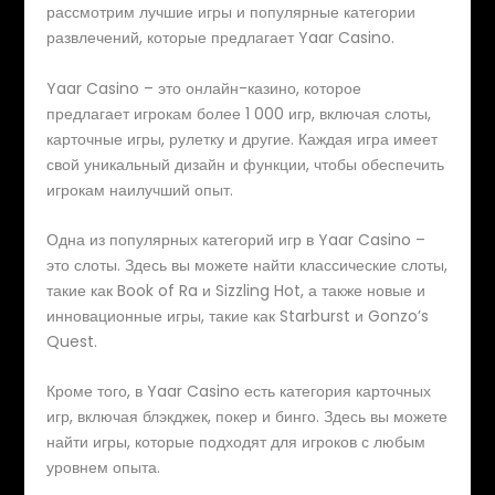
рассмотрим лучшие игры и популярные категории
развлечений, которые предлагает Yaar Casino.
Yaar Casino – это онлайн-казино, которое
предлагает игрокам более 1 000 игр, включая слоты,
карточные игры, рулетку и другие. Каждая игра имеет
свой уникальный дизайн и функции, чтобы обеспечить
игрокам наилучший опыт.
Одна из популярных категорий игр в Yaar Casino –
это слоты. Здесь вы можете найти классические слоты,
такие как Book of Ra и Sizzling Hot, а также новые и
инновационные игры, такие как Starburst и Gonzo’s
Quest.
Кроме того, в Yaar Casino есть категория карточных
игр, включая блэкджек, покер и бинго. Здесь вы можете
найти игры, которые подходят для игроков с любым
уровнем опыта.