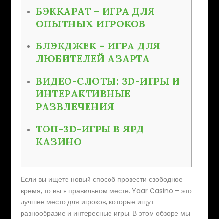
БЭККАРАТ – ИГРА ДЛЯ
ОПЫТНЫХ ИГРОКОВ
БЛЭКДЖЕК – ИГРА ДЛЯ
ЛЮБИТЕЛЕЙ АЗАРТА
ВИДЕО-СЛОТЫ: 3D-ИГРЫ И
ИНТЕРАКТИВНЫЕ
РАЗВЛЕЧЕНИЯ
ТОП-3D-ИГРЫ В ЯРД
КАЗИНО
Если вы ищете новый способ провести свободное
время, то вы в правильном месте. Yaar Casino – это
лучшее место для игроков, которые ищут
разнообразие и интересные игры. В этом обзоре мы