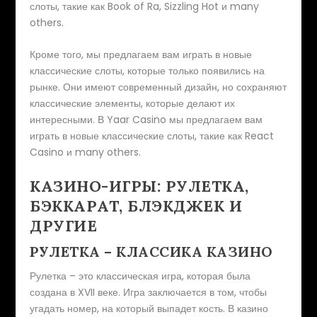
слоты, такие как Book of Ra, Sizzling Hot и many
others.
Кроме того, мы предлагаем вам играть в новые
классические слоты, которые только появились на
рынке. Они имеют современный дизайн, но сохраняют
классические элементы, которые делают их
интересными. В Yaar Casino мы предлагаем вам
играть в новые классические слоты, такие как React
Casino и many others.
КАЗИНО-ИГРЫ: РУЛЕТКА,
БЭККАРАТ, БЛЭКДЖЕК И
ДРУГИЕ
РУЛЕТКА – КЛАССИКА КАЗИНО
Рулетка – это классическая игра, которая была
создана в XVII веке. Игра заключается в том, чтобы
угадать номер, на который выпадет кость. В казино