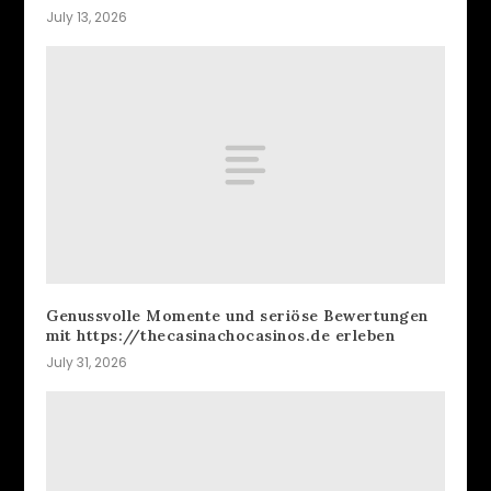
July 13, 2026
Genussvolle Momente und seriöse Bewertungen
mit https://thecasinachocasinos.de erleben
July 31, 2026