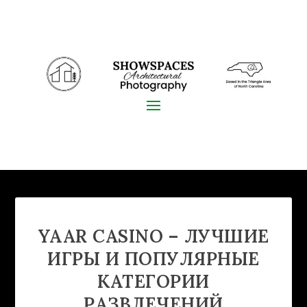
YAAR CASINO – ЛУЧШИЕ
ИГРЫ И ПОПУЛЯРНЫЕ
КАТЕГОРИИ
РАЗВЛЕЧЕНИЙ