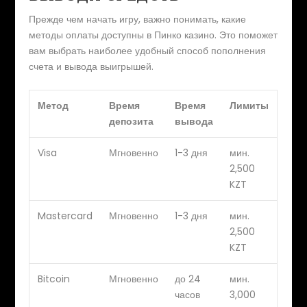
Прежде чем начать игру, важно понимать, какие
методы оплаты доступны в Пинко казино. Это поможет
вам выбрать наиболее удобный способ пополнения
счета и вывода выигрышей.
Метод
Время
Время
Лимиты
депозита
вывода
Visa
Мгновенно
1-3 дня
мин.
2,500
KZT
Mastercard
Мгновенно
1-3 дня
мин.
2,500
KZT
Bitcoin
Мгновенно
до 24
мин.
часов
3,000