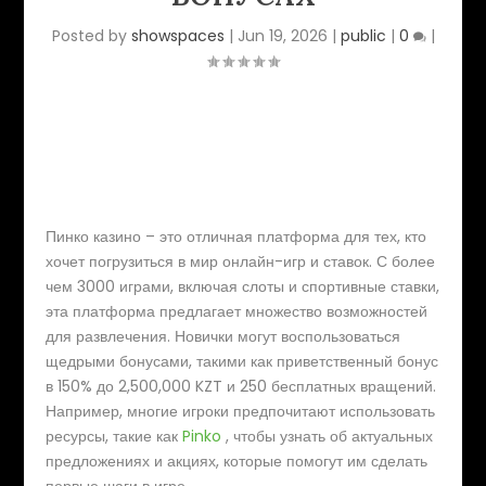
Posted by
showspaces
|
Jun 19, 2026
|
public
|
0
|
Пинко казино – это отличная платформа для тех, кто
хочет погрузиться в мир онлайн-игр и ставок. С более
чем 3000 играми, включая слоты и спортивные ставки,
эта платформа предлагает множество возможностей
для развлечения. Новички могут воспользоваться
щедрыми бонусами, такими как приветственный бонус
в 150% до 2,500,000 KZT и 250 бесплатных вращений.
Например, многие игроки предпочитают использовать
ресурсы, такие как
Pinko
, чтобы узнать об актуальных
предложениях и акциях, которые помогут им сделать
первые шаги в игре.