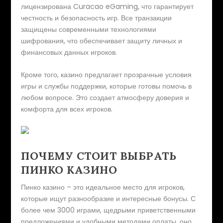
лицензирована Curacao eGaming, что гарантирует
честность и безопасность игр. Все транзакции
защищены современными технологиями
шифрования, что обеспечивает защиту личных и
финансовых данных игроков.
Кроме того, казино предлагает прозрачные условия
игры и службы поддержки, которые готовы помочь в
любом вопросе. Это создает атмосферу доверия и
комфорта для всех игроков.
ПОЧЕМУ СТОИТ ВЫБРАТЬ
ПИНКО КАЗИНО
Пинко казино – это идеальное место для игроков,
которые ищут разнообразие и интересные бонусы. С
более чем 3000 играми, щедрыми приветственными
предложениями и удобными методами оплаты, оно