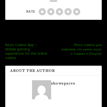
RATE:
PREVIOUS
NEXT
Rizzio Casino App –
Pinco casino для
Mobile gaming
новичков: что нужно знать
experience for the online
о ставках и бонусах
casino
ABOUT THE AUTHOR
showspaces