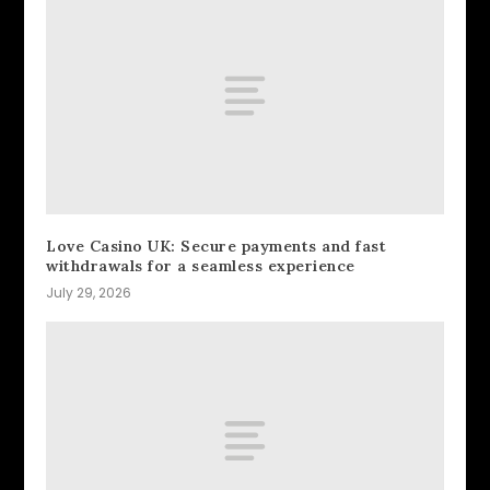
Love Casino UK: Secure payments and fast
withdrawals for a seamless experience
July 29, 2026