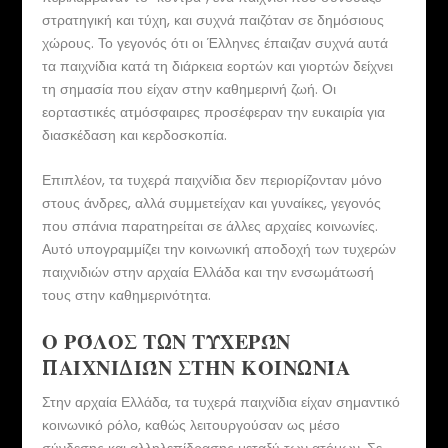
στρατηγική και τύχη, και συχνά παιζόταν σε δημόσιους
χώρους. Το γεγονός ότι οι Έλληνες έπαιζαν συχνά αυτά
τα παιχνίδια κατά τη διάρκεια εορτών και γιορτών δείχνει
τη σημασία που είχαν στην καθημερινή ζωή. Οι
εορταστικές ατμόσφαιρες προσέφεραν την ευκαιρία για
διασκέδαση και κερδοσκοπία.
Επιπλέον, τα τυχερά παιχνίδια δεν περιορίζονταν μόνο
στους άνδρες, αλλά συμμετείχαν και γυναίκες, γεγονός
που σπάνια παρατηρείται σε άλλες αρχαίες κοινωνίες.
Αυτό υπογραμμίζει την κοινωνική αποδοχή των τυχερών
παιχνιδιών στην αρχαία Ελλάδα και την ενσωμάτωσή
τους στην καθημερινότητα.
Ο ΡΌΛΟΣ ΤΩΝ ΤΥΧΕΡΏΝ
ΠΑΙΧΝΙΔΙΏΝ ΣΤΗΝ ΚΟΙΝΩΝΊΑ
Στην αρχαία Ελλάδα, τα τυχερά παιχνίδια είχαν σημαντικό
κοινωνικό ρόλο, καθώς λειτουργούσαν ως μέσο