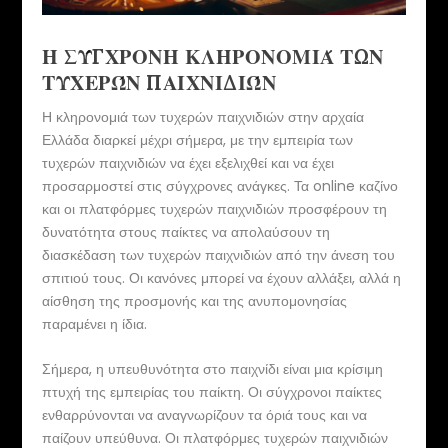
Η ΣΎΓΧΡΟΝΗ ΚΛΗΡΟΝΟΜΙΆ ΤΩΝ
ΤΥΧΕΡΏΝ ΠΑΙΧΝΙΔΙΏΝ
Η κληρονομιά των τυχερών παιχνιδιών στην αρχαία
Ελλάδα διαρκεί μέχρι σήμερα, με την εμπειρία των
τυχερών παιχνιδιών να έχει εξελιχθεί και να έχει
προσαρμοστεί στις σύγχρονες ανάγκες. Τα online καζίνο
και οι πλατφόρμες τυχερών παιχνιδιών προσφέρουν τη
δυνατότητα στους παίκτες να απολαύσουν τη
διασκέδαση των τυχερών παιχνιδιών από την άνεση του
σπιτιού τους. Οι κανόνες μπορεί να έχουν αλλάξει, αλλά η
αίσθηση της προσμονής και της ανυπομονησίας
παραμένει η ίδια.
Σήμερα, η υπευθυνότητα στο παιχνίδι είναι μια κρίσιμη
πτυχή της εμπειρίας του παίκτη. Οι σύγχρονοι παίκτες
ενθαρρύνονται να αναγνωρίζουν τα όριά τους και να
παίζουν υπεύθυνα. Οι πλατφόρμες τυχερών παιχνιδιών