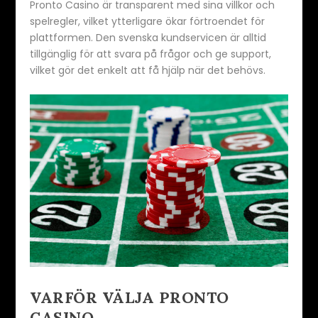
Pronto Casino är transparent med sina villkor och
spelregler, vilket ytterligare ökar förtroendet för
plattformen. Den svenska kundservicen är alltid
tillgänglig för att svara på frågor och ge support,
vilket gör det enkelt att få hjälp när det behövs.
VARFÖR VÄLJA PRONTO
CASINO