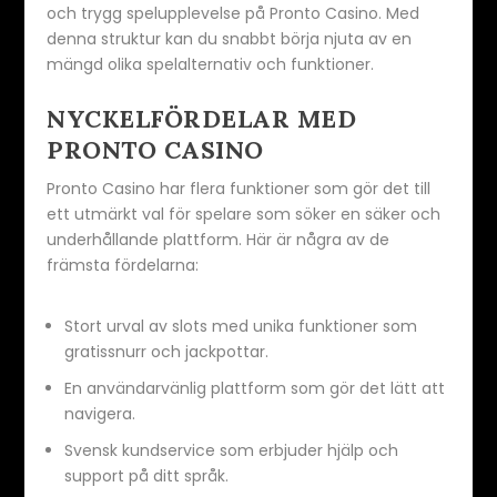
och trygg spelupplevelse på Pronto Casino. Med
denna struktur kan du snabbt börja njuta av en
mängd olika spelalternativ och funktioner.
NYCKELFÖRDELAR MED
PRONTO CASINO
Pronto Casino har flera funktioner som gör det till
ett utmärkt val för spelare som söker en säker och
underhållande plattform. Här är några av de
främsta fördelarna:
Stort urval av slots med unika funktioner som
gratissnurr och jackpottar.
En användarvänlig plattform som gör det lätt att
navigera.
Svensk kundservice som erbjuder hjälp och
support på ditt språk.