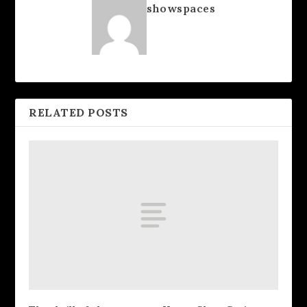
showspaces
RELATED POSTS