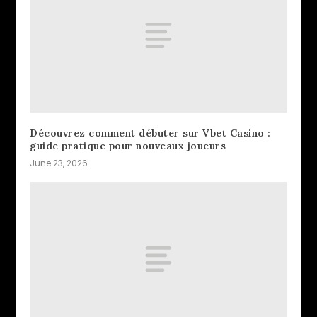
Découvrez comment débuter sur Vbet Casino :
guide pratique pour nouveaux joueurs
June 23, 2026