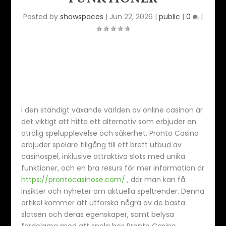
Posted by
showspaces
|
Jun 22, 2026
|
public
|
0
|
I den ständigt växande världen av online casinon är
det viktigt att hitta ett alternativ som erbjuder en
otrolig spelupplevelse och säkerhet. Pronto Casino
erbjuder spelare tillgång till ett brett utbud av
casinospel, inklusive attraktiva slots med unika
funktioner, och en bra resurs för mer information är
https://prontocasinose.com/
, där man kan få
insikter och nyheter om aktuella speltrender. Denna
artikel kommer att utforska några av de bästa
slotsen och deras egenskaper, samt belysa
fördelarna med att spela hos Pronto Casino.