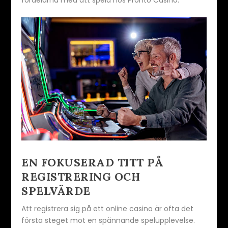
EN FOKUSERAD TITT PÅ
REGISTRERING OCH
SPELVÄRDE
Att registrera sig på ett online casino är ofta det
första steget mot en spännande spelupplevelse.