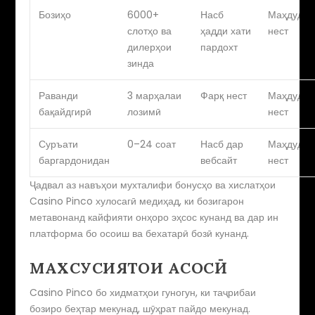
Бозиҳо
6000+
Насб
Маҳдуд
слотҳо ва
ҳадди хати
нест
дилерҳои
пардохт
зинда
Раванди
3 марҳалаи
Фарқ нест
Маҳдуд
бақайдгирӣ
лозимӣ
нест
Суръати
0–24 соат
Насб дар
Маҳдуд
баргардонидан
вебсайт
нест
Ҷадвал аз навъҳои мухталифи бонусҳо ва хислатҳои
Casino Pinco хулосагӣ медиҳад, ки бозигарон
метавонанд кайфияти онҳоро эҳсос кунанд ва дар ин
платформа бо осоиш ва бехатарӣ бозӣ кунанд.
МАХСУСИЯТҲОИ АСОСӢ
Casino Pinco бо хидматҳои гуногун, ки таҷрибаи
бозиро беҳтар мекунад, шӯҳрат пайдо мекунад.