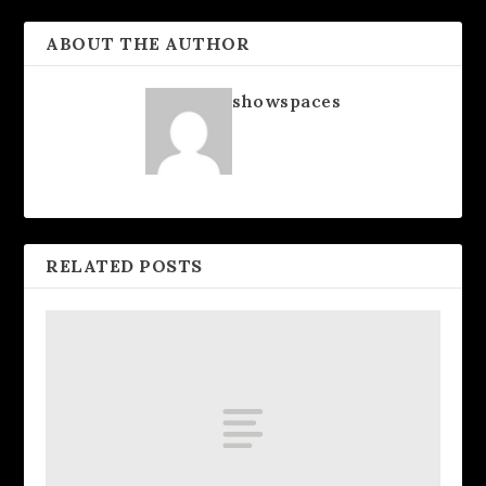
ABOUT THE AUTHOR
showspaces
RELATED POSTS