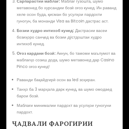
Сарпарастии маблағ:
Маблағ гузошта, шумо
метавонед бо хурсандии бозӣ оғоз кунед. Ин раванд
хеле осон буда, қисман бо усулҳои пардохти
гуногун, ба монанди Visa ва Bitcoin дастрас аст.
Бозии худро интихоб кунед:
Дастрасии васеи
бозиҳоро санҷед ва бозии дӯстдоштаи худро
интихоб кунед.
Оғоз кардани бозӣ:
Акнун, бо тамоми маълумот ва
маблағҳо созиш дода, шумо метавонед дар Casino
Pinco оғоз кунед!
Раванди бақайдгирӣ осон ва led зоҳиран.
Танҳо ба 3 марҳала дарк кунед, ва шумо омодаед
барои бозӣ.
Маблағи минималии пардохт ва усулҳои гуногуни
пардохт.
ҶАДВАЛИ ФАРОГИРИИ