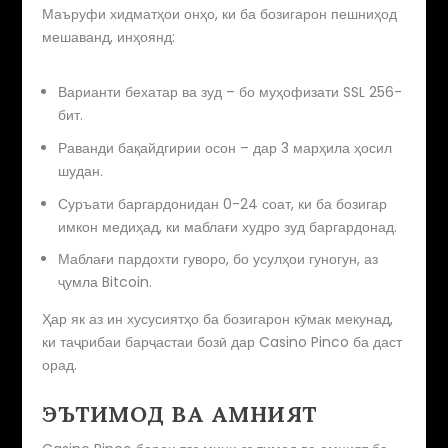
Маъруфи хидматҳои онҳо, ки ба бозигарон пешниҳод
мешаванд, инҳоянд:
Варианти бехатар ва зуд – бо муҳофизати SSL 256-
бит.
Раванди бақайдгирии осон – дар 3 марҳила ҳосил
шудан.
Суръати баргардонидан 0-24 соат, ки ба бозигар
имкон медиҳад, ки маблағи худро зуд баргардонад.
Маблағи пардохти гуворо, бо усулҳои гуногун, аз
ҷумла Bitcoin.
Ҳар як аз ин хусусиятҳо ба бозигарон кӯмак мекунад,
ки таҷрибаи барҷастаи бозӣ дар Casino Pinco ба даст
орад.
ЭЪТИМОД ВА АМНИЯТ