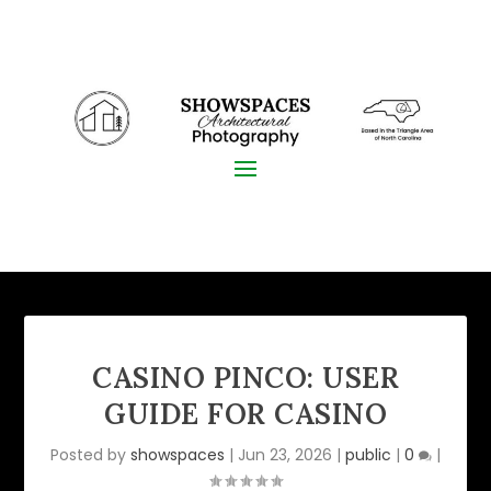
CASINO PINCO: USER
GUIDE FOR CASINO
Posted by
showspaces
|
Jun 23, 2026
|
public
|
0
|