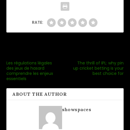
RATE:
PREVIOUS
NEXT
Les régulations légales
The thrill of IPL: why pin
des jeux de hasard
up cricket betting is your
comprendre les enjeux
best choice for
essentiels
ABOUT THE AUTHOR
showspaces