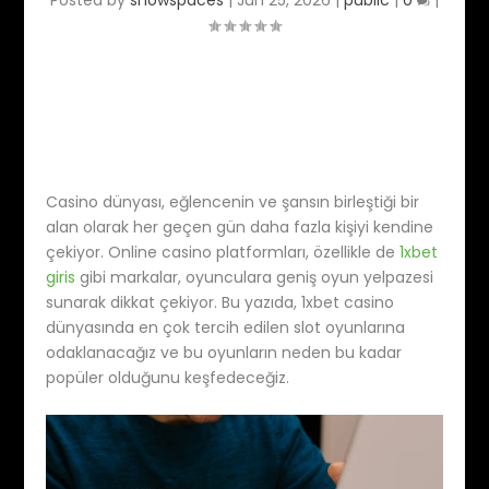
Posted by
showspaces
|
Jun 25, 2026
|
public
|
0
|
Casino dünyası, eğlencenin ve şansın birleştiği bir
alan olarak her geçen gün daha fazla kişiyi kendine
çekiyor. Online casino platformları, özellikle de
1xbet
giris
gibi markalar, oyunculara geniş oyun yelpazesi
sunarak dikkat çekiyor. Bu yazıda, 1xbet casino
dünyasında en çok tercih edilen slot oyunlarına
odaklanacağız ve bu oyunların neden bu kadar
popüler olduğunu keşfedeceğiz.