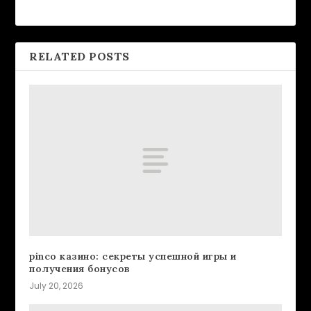
RELATED POSTS
pinco казино: секреты успешной игры и
получения бонусов
July 20, 2026