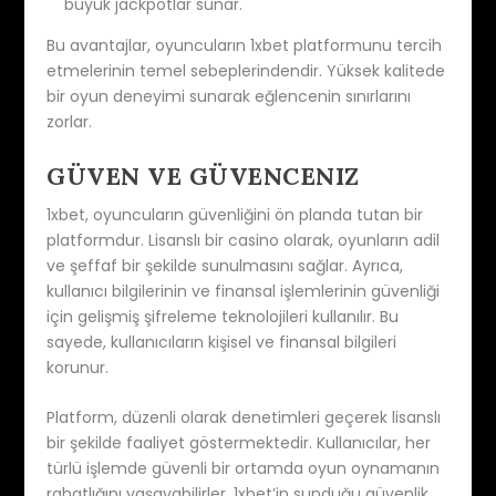
büyük jackpotlar sunar.
Bu avantajlar, oyuncuların 1xbet platformunu tercih
etmelerinin temel sebeplerindendir. Yüksek kalitede
bir oyun deneyimi sunarak eğlencenin sınırlarını
zorlar.
GÜVEN VE GÜVENCENIZ
1xbet, oyuncuların güvenliğini ön planda tutan bir
platformdur. Lisanslı bir casino olarak, oyunların adil
ve şeffaf bir şekilde sunulmasını sağlar. Ayrıca,
kullanıcı bilgilerinin ve finansal işlemlerinin güvenliği
için gelişmiş şifreleme teknolojileri kullanılır. Bu
sayede, kullanıcıların kişisel ve finansal bilgileri
korunur.
Platform, düzenli olarak denetimleri geçerek lisanslı
bir şekilde faaliyet göstermektedir. Kullanıcılar, her
türlü işlemde güvenli bir ortamda oyun oynamanın
rahatlığını yaşayabilirler. 1xbet’in sunduğu güvenlik