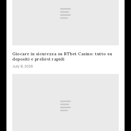
Giocare in sicurezza su RTbet Casino: tutto su
depositi e prelievi rapidi
July 8, 2026