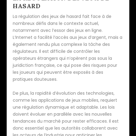
HASARD
La régulation des jeux de hasard fait face à de
nombreux défis dans le contexte actuel,
notamment avec l’essor des jeux en ligne.
L’Internet a facilité l’accès aux jeux d’argent, mais a
également rendu plus complexe la tâche des
régulateurs. Il est difficile de contrôler les
opérateurs étrangers qui n’opèrent pas sous la
juridiction française, ce qui pose des risques pour
les joueurs qui peuvent être exposés à des
pratiques douteuses.
De plus, la rapidité d’évolution des technologies,
comme les applications de jeux mobiles, requiert
une régulation dynamique et adaptable. Les lois
doivent évoluer en parallèle avec les nouvelles
tendances du marché pour rester efficaces. Il est
donc essentiel que les autorités collaborent avec
les acteurs de l’industrie pour anticiper les