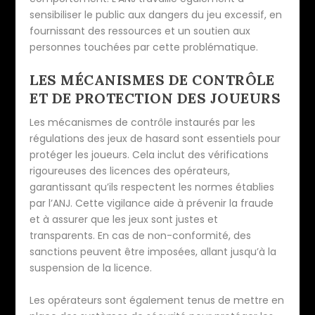
sensibiliser le public aux dangers du jeu excessif, en
fournissant des ressources et un soutien aux
personnes touchées par cette problématique.
LES MÉCANISMES DE CONTRÔLE
ET DE PROTECTION DES JOUEURS
Les mécanismes de contrôle instaurés par les
régulations des jeux de hasard sont essentiels pour
protéger les joueurs. Cela inclut des vérifications
rigoureuses des licences des opérateurs,
garantissant qu’ils respectent les normes établies
par l’ANJ. Cette vigilance aide à prévenir la fraude
et à assurer que les jeux sont justes et
transparents. En cas de non-conformité, des
sanctions peuvent être imposées, allant jusqu’à la
suspension de la licence.
Les opérateurs sont également tenus de mettre en