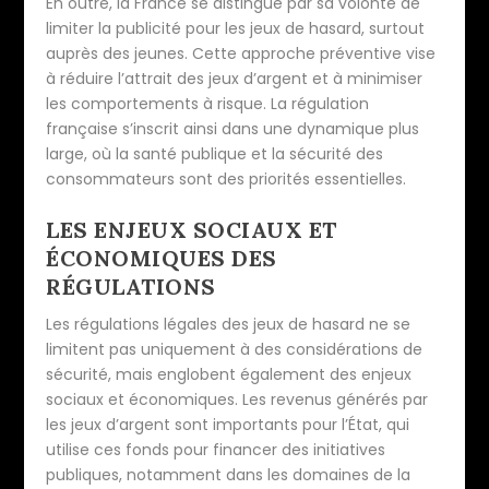
En outre, la France se distingue par sa volonté de
limiter la publicité pour les jeux de hasard, surtout
auprès des jeunes. Cette approche préventive vise
à réduire l’attrait des jeux d’argent et à minimiser
les comportements à risque. La régulation
française s’inscrit ainsi dans une dynamique plus
large, où la santé publique et la sécurité des
consommateurs sont des priorités essentielles.
LES ENJEUX SOCIAUX ET
ÉCONOMIQUES DES
RÉGULATIONS
Les régulations légales des jeux de hasard ne se
limitent pas uniquement à des considérations de
sécurité, mais englobent également des enjeux
sociaux et économiques. Les revenus générés par
les jeux d’argent sont importants pour l’État, qui
utilise ces fonds pour financer des initiatives
publiques, notamment dans les domaines de la