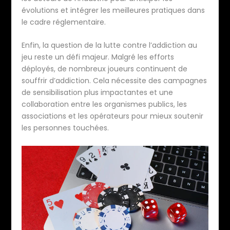
évolutions et intégrer les meilleures pratiques dans
le cadre réglementaire.
Enfin, la question de la lutte contre l’addiction au
jeu reste un défi majeur. Malgré les efforts
déployés, de nombreux joueurs continuent de
souffrir d’addiction. Cela nécessite des campagnes
de sensibilisation plus impactantes et une
collaboration entre les organismes publics, les
associations et les opérateurs pour mieux soutenir
les personnes touchées.