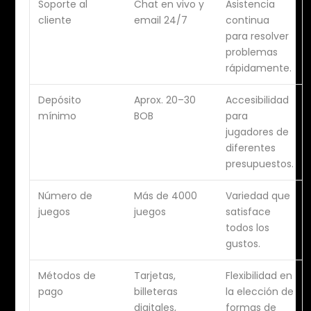
Soporte al
Chat en vivo y
Asistencia
cliente
email 24/7
continua
para resolver
problemas
rápidamente.
Depósito
Aprox. 20–30
Accesibilidad
mínimo
BOB
para
jugadores de
diferentes
presupuestos.
Número de
Más de 4000
Variedad que
juegos
juegos
satisface
todos los
gustos.
Métodos de
Tarjetas,
Flexibilidad en
pago
billeteras
la elección de
digitales,
formas de