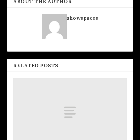
ABOUT THE AUTHOR
showspaces
RELATED POSTS