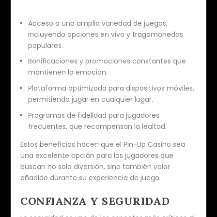
Acceso a una amplia variedad de juegos,
incluyendo opciones en vivo y tragamonedas
populares.
Bonificaciones y promociones constantes que
mantienen la emoción.
Plataforma optimizada para dispositivos móviles,
permitiendo jugar en cualquier lugar.
Programas de fidelidad para jugadores
frecuentes, que recompensan la lealtad.
Estos beneficios hacen que el Pin-Up Casino sea
una excelente opción para los jugadores que
buscan no solo diversión, sino también valor
añadido durante su experiencia de juego.
CONFIANZA Y SEGURIDAD