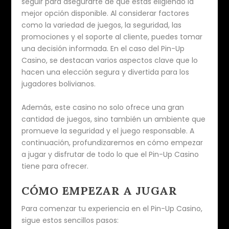
seguir para asegurarte de que estás eligiendo la
mejor opción disponible. Al considerar factores
como la variedad de juegos, la seguridad, las
promociones y el soporte al cliente, puedes tomar
una decisión informada. En el caso del Pin-Up
Casino, se destacan varios aspectos clave que lo
hacen una elección segura y divertida para los
jugadores bolivianos.
Además, este casino no solo ofrece una gran
cantidad de juegos, sino también un ambiente que
promueve la seguridad y el juego responsable. A
continuación, profundizaremos en cómo empezar
a jugar y disfrutar de todo lo que el Pin-Up Casino
tiene para ofrecer.
CÓMO EMPEZAR A JUGAR
Para comenzar tu experiencia en el Pin-Up Casino,
sigue estos sencillos pasos: