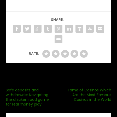
SHARE:
RATE:
PREVIOUS
NEXT
Safe deposits and
Fame of Casinos Which
withdrawals: Navigating
Are the Most Famous
the chicken road game
Casinos in the World
for real money play