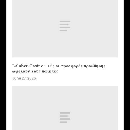
Lalabet Casino: Πώς οι προσφορές προώθησης
ωφελούν τους παίκτες
June 27, 2026