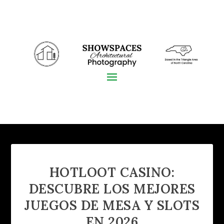
HOTLOOT CASINO:
DESCUBRE LOS MEJORES
JUEGOS DE MESA Y SLOTS
EN 2026