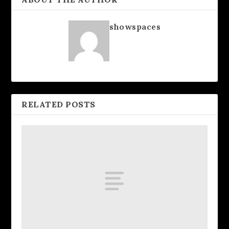
showspaces
RELATED POSTS