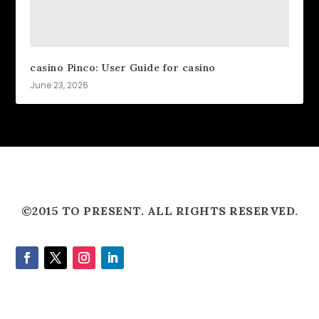
casino Pinco: User Guide for casino
June 23, 2026
©2015 TO PRESENT. ALL RIGHTS RESERVED.