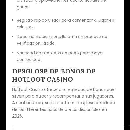
disfrutar y aprovechar las oportunidades de
ganar.
Registro rápido y fácil para comenzar a jugar en
minutos.
Documentación sencilla para un proceso de
verificación rápido.
Variedad de métodos de pago para mayor
comodidad.
DESGLOSE DE BONOS DE
HOTLOOT CASINO
HotLoot Casino ofrece una variedad de bonos que
sirven para atraer y recompensar a sus jugadores.
A continuación, se presenta un desglose detallado
de los diferentes tipos de bonos disponibles en
2026.