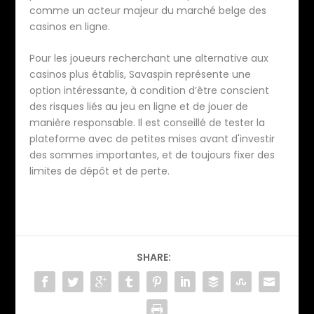
comme un acteur majeur du marché belge des
casinos en ligne.
Pour les joueurs recherchant une alternative aux
casinos plus établis, Savaspin représente une
option intéressante, à condition d’être conscient
des risques liés au jeu en ligne et de jouer de
manière responsable. Il est conseillé de tester la
plateforme avec de petites mises avant d'investir
des sommes importantes, et de toujours fixer des
limites de dépôt et de perte.
SHARE: