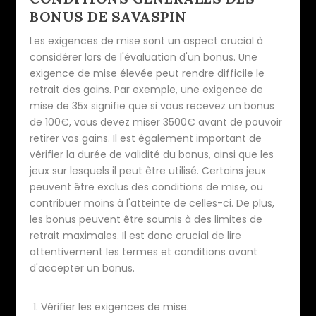
BONUS DE SAVASPIN
Les exigences de mise sont un aspect crucial à
considérer lors de l'évaluation d'un bonus. Une
exigence de mise élevée peut rendre difficile le
retrait des gains. Par exemple, une exigence de
mise de 35x signifie que si vous recevez un bonus
de 100€, vous devez miser 3500€ avant de pouvoir
retirer vos gains. Il est également important de
vérifier la durée de validité du bonus, ainsi que les
jeux sur lesquels il peut être utilisé. Certains jeux
peuvent être exclus des conditions de mise, ou
contribuer moins à l'atteinte de celles-ci. De plus,
les bonus peuvent être soumis à des limites de
retrait maximales. Il est donc crucial de lire
attentivement les termes et conditions avant
d'accepter un bonus.
Vérifier les exigences de mise.