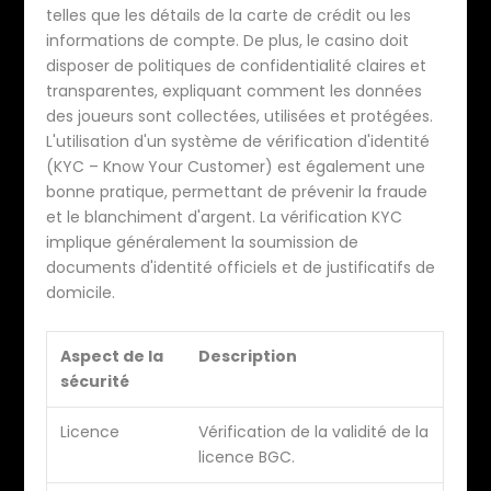
telles que les détails de la carte de crédit ou les
informations de compte. De plus, le casino doit
disposer de politiques de confidentialité claires et
transparentes, expliquant comment les données
des joueurs sont collectées, utilisées et protégées.
L'utilisation d'un système de vérification d'identité
(KYC – Know Your Customer) est également une
bonne pratique, permettant de prévenir la fraude
et le blanchiment d'argent. La vérification KYC
implique généralement la soumission de
documents d'identité officiels et de justificatifs de
domicile.
Aspect de la
Description
sécurité
Licence
Vérification de la validité de la
licence BGC.