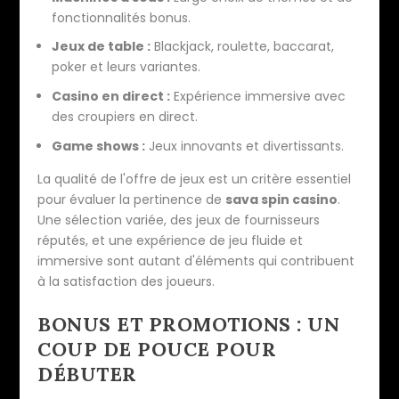
fonctionnalités bonus.
Jeux de table :
Blackjack, roulette, baccarat,
poker et leurs variantes.
Casino en direct :
Expérience immersive avec
des croupiers en direct.
Game shows :
Jeux innovants et divertissants.
La qualité de l'offre de jeux est un critère essentiel
pour évaluer la pertinence de
sava spin casino
.
Une sélection variée, des jeux de fournisseurs
réputés, et une expérience de jeu fluide et
immersive sont autant d'éléments qui contribuent
à la satisfaction des joueurs.
BONUS ET PROMOTIONS : UN
COUP DE POUCE POUR
DÉBUTER