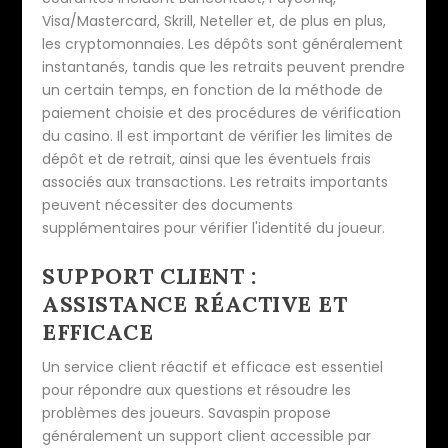
Visa/Mastercard, Skrill, Neteller et, de plus en plus,
les cryptomonnaies. Les dépôts sont généralement
instantanés, tandis que les retraits peuvent prendre
un certain temps, en fonction de la méthode de
paiement choisie et des procédures de vérification
du casino. Il est important de vérifier les limites de
dépôt et de retrait, ainsi que les éventuels frais
associés aux transactions. Les retraits importants
peuvent nécessiter des documents
supplémentaires pour vérifier l'identité du joueur.
SUPPORT CLIENT :
ASSISTANCE RÉACTIVE ET
EFFICACE
Un service client réactif et efficace est essentiel
pour répondre aux questions et résoudre les
problèmes des joueurs. Savaspin propose
généralement un support client accessible par