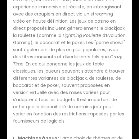
expérience immersive et réaliste, en interagissant
avec des croupiers en direct via un streaming
vidéo en haute définition. Les jeux de casino en
direct proposés incluent généralement le blackjack,
la roulette (comme la
Lightning Roulette
d’Evolution
Gaming), le baccarat et le poker. Les "game shows"
sont également de plus en plus populaires, avec
des titres innovants et divertissants tels que
Crazy
Time
. En ce qui concerne les jeux de table
classiques, les joueurs peuvent s’attendre à trouver
différentes variantes de blackjack, de roulette, de
baccarat et de poker, souvent proposées en
version virtuelle avec des mises variées pour
s’adapter à tous les budgets. Il est important de
noter que la disponibilité de certains jeux peut
varier en fonction des restrictions imposées par les
fournisseurs de logiciels.
Machines à sous :
Large choix de thèmes et de