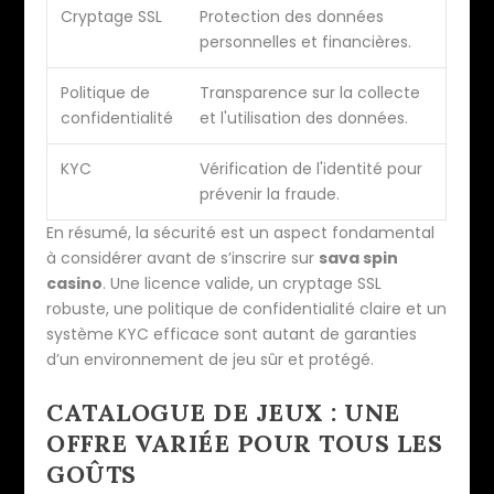
Cryptage SSL
Protection des données
personnelles et financières.
Politique de
Transparence sur la collecte
confidentialité
et l'utilisation des données.
KYC
Vérification de l'identité pour
prévenir la fraude.
En résumé, la sécurité est un aspect fondamental
à considérer avant de s’inscrire sur
sava spin
casino
. Une licence valide, un cryptage SSL
robuste, une politique de confidentialité claire et un
système KYC efficace sont autant de garanties
d’un environnement de jeu sûr et protégé.
CATALOGUE DE JEUX : UNE
OFFRE VARIÉE POUR TOUS LES
GOÛTS