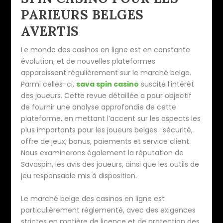
PARIEURS BELGES
AVERTIS
Le monde des casinos en ligne est en constante
évolution, et de nouvelles plateformes
apparaissent régulièrement sur le marché belge.
Parmi celles-ci,
sava spin casino
suscite l’intérêt
des joueurs. Cette revue détaillée a pour objectif
de fournir une analyse approfondie de cette
plateforme, en mettant l’accent sur les aspects les
plus importants pour les joueurs belges : sécurité,
offre de jeux, bonus, paiements et service client.
Nous examinerons également la réputation de
Savaspin, les avis des joueurs, ainsi que les outils de
jeu responsable mis à disposition.
Le marché belge des casinos en ligne est
particulièrement réglementé, avec des exigences
strictes en matière de licence et de protection des